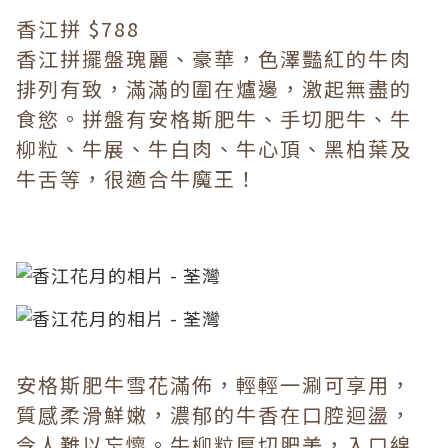
香江拼 $788
香江拼擺盤瑰麗、豪華，色澤豔紅的牛肉
排列有致，滿滿的圍在爐邊，激起無盡的
食慾。拼盤有安格斯肥牛、手切肥牛、牛
柳粒、牛展、牛白肉、牛心頂、黑柏葉及
牛舌等，很適合牛魔王！
安格斯肥牛雪花滿佈，輕輕一涮可享用，
質感柔滑鮮嫩，濃郁的牛香在口腔迴盪，
令人難以忘懷。牛柳粒厚切肥美，入口綿