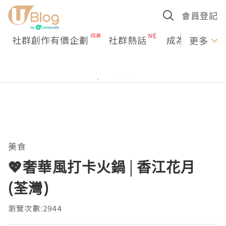
會員登記
社群創作有價企劃
社群熱話
成為U Creato
更多
美食
💖奢華風打卡火鍋│香江花月
(荃灣)
瀏覽次數:2944