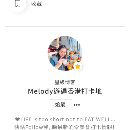
收藏
星級博客
Melody遊遍香港打卡地
追蹤
❤️LIFE is too short not to EAT WELL...

快點Follow我, 睇最新的🌸美食打卡情報! 
