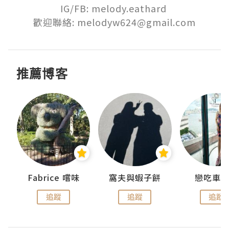
IG/FB: melody.eathard 

歡迎聯絡: melodyw624@gmail.com
推薦博客
Fabrice 嚐味
窩夫與蝦子餅
戀吃車
追蹤
追蹤
追蹤