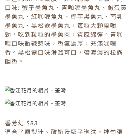
口味: 蟹子墨魚丸、青咖喱墨魚丸、鹹蛋黃
墨魚丸、紅咖喱魚丸、椰芋黑魚丸、南乳
墨魚丸、黑松露墨魚丸，每粒大顆帶嚼
勁，吃到粒粒的墨魚肉，質感綿彈。青咖
喱口味微辣惹味，香氣濃厚，充滿咖哩
香。黑松露口味滑溜可口，帶濃濃的松露
幽香。
香芳幻 $88
混合了鳳梨汁、酸奶及椰子泡沫，拌勻蛋