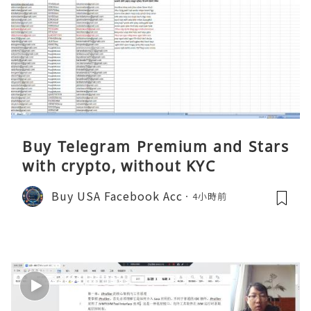
Buy Telegram Premium and Stars
with crypto, without KYC
Buy USA Facebook Acc
4小時前