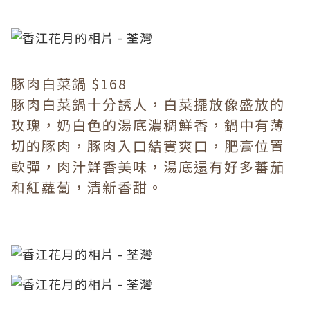
豚肉白菜鍋 $168
豚肉白菜鍋十分誘人，白菜擺放像盛放的
玫瑰，奶白色的湯底濃稠鮮香，鍋中有薄
切的豚肉，豚肉入口結實爽口，肥膏位置
軟彈，肉汁鮮香美味，湯底還有好多蕃茄
和紅蘿蔔，清新香甜。