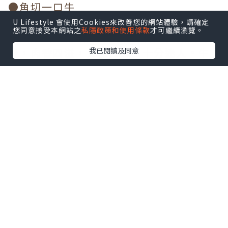
●角切一口牛
牛肋肉厚切嫰紅，令人一見傾心，油脂被
U Lifestyle 會使用Cookies來改善您的網站體驗，請確定
您同意接受本網站之
私隱政策和使用條款
才可繼續瀏覽。
猛火迫出，傳來陣陣炭燒肉香。輕微炙烤
後，肉香四溢，外焦內嫩，十分迷人。牛
我已閱讀及同意
里脊肉質鮮嫩，口感豐腴，熱燙的牛肉汁
散發口腔，肉香味濃。薄炙牛里脊肉質腍
滑、細嫰，沾上燒肉汁，肉香加倍誘發。
角切肉在口中慢慢咀嚼，釋出油潤的肉
汁，另有一番滋味！
特選牛肉
●薄切上等牛舌芯
●薄炙蔥花牛舌（鹽味）