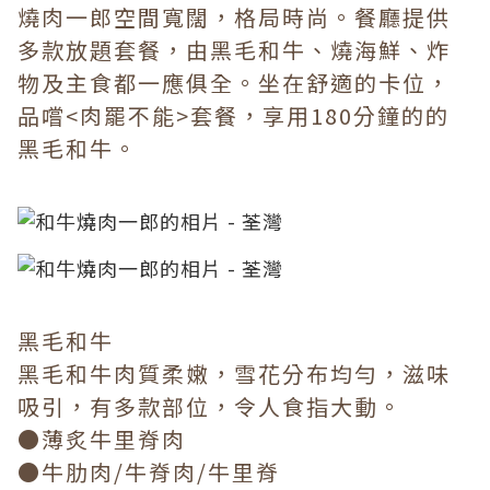
燒肉一郎空間寬闊，格局時尚。餐廳提供
多款放題套餐，由黑毛和牛、燒海鮮、炸
物及主食都一應俱全。坐在舒適的卡位，
品嚐<肉罷不能>套餐，享用180分鐘的的
黑毛和牛。
黑毛和牛
黑毛和牛肉質柔嫩，雪花分布均勻，滋味
吸引，有多款部位，令人食指大動。
●薄炙牛里脊肉
●牛肋肉/牛脊肉/牛里脊