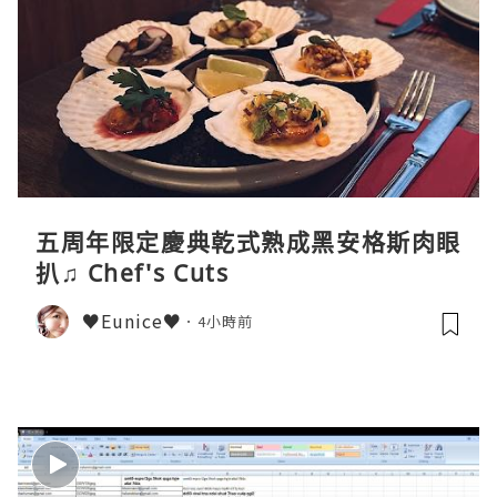
五周年限定慶典乾式熟成黑安格斯肉眼
扒♫ Chef's Cuts
♥Eunice♥
4小時前