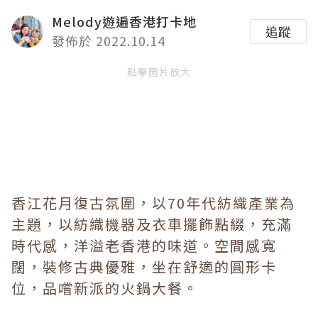
Melody遊遍香港打卡地
追蹤
發佈於 2022.10.14
點擊圖片放大
香江花月復古氛圍，以70年代紡織產業為
主題，以紡織機器及衣車擺飾點綴，充滿
時代感，洋溢老香港的味道。空間感寬
闊，裝修古典優雅，坐在舒適的圓形卡
位，品嚐新派的火鍋大餐。