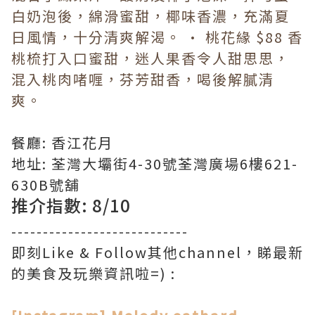
白奶泡後，綿滑蜜甜，椰味香濃，充滿夏
日風情，十分清爽解渴。 · 桃花緣 $88 香
桃梳打入口蜜甜，迷人果香令人甜思思，
混入桃肉啫喱，芬芳甜香，喝後解膩清
爽。
餐廳: 香江花月
地址: 荃灣大壩街4-30號荃灣廣場6樓621-
630B號舖
推介指數: 8/10
----------------------------
即刻Like & Follow其他channel，睇最新
的美食及玩樂資訊啦=) :