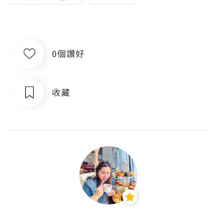
0個讚好
收藏