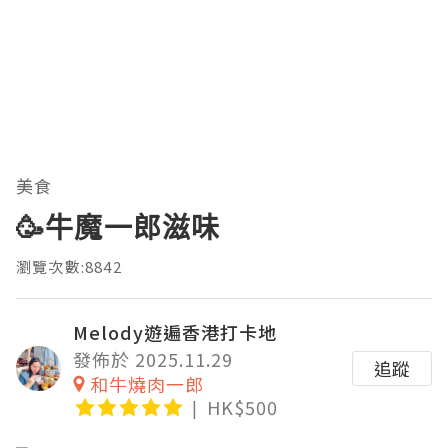
美食
🥳牛魔一郎滋味
瀏覽次數:8842
Melody遊遍香港打卡地
發佈於 2025.11.29
追蹤
和牛燒肉一郎
HK$500