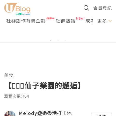
會員登記
社群創作有價企劃
社群熱話
成為U Creato
更多
美食
【🧚🏻‍♀️仙子樂園的邂逅】
瀏覽次數:764
Melody遊遍香港打卡地