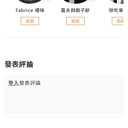
Fabrice 嚐味
窩夫與蝦子餅
戀吃車
追蹤
追蹤
追蹤
發表評論
登入
發表評論