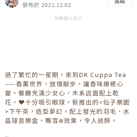
追蹤
發佈於 2021.12.02
點擊圖片放大
過了繁忙的一星期，來到DK Cuppa Tea
——香薰世界，放慢腳步，讓香味療癒心
靈。餐廳充滿少女心，木系店面配上乾
花，❤️十分吸引眼球。新推出的<仙子樂園
>下午茶，造型夢幻，配上發光的羽毛、水
晶球音樂盒，飄雪❄️效果，令人迷醉。