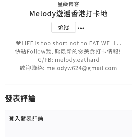
星級博客
Melody遊遍香港打卡地
追蹤
❤️LIFE is too short not to EAT WELL...

快點Follow我, 睇最新的🌸美食打卡情報! 

IG/FB: melody.eathard 

歡迎聯絡: melodyw624@gmail.com
發表評論
登入
發表評論