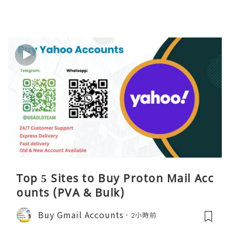
Top 5 Sites to Buy Proton Mail Acc
ounts (PVA & Bulk)
Buy Gmail Accounts
2小時前