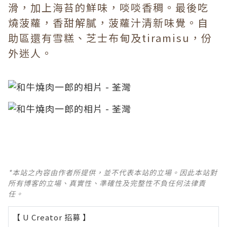
滑，加上海苔的鮮味，啖啖香稠。最後吃
燒菠蘿，香甜解膩，菠蘿汁清新味覺。自
助區還有雪糕、芝士布甸及tiramisu，份
外迷人。
*本站之內容由作者所提供，並不代表本站的立場。因此本站對
所有博客的立場、真實性、準確性及完整性不負任何法律責
任。
【 U Creator 招募 】