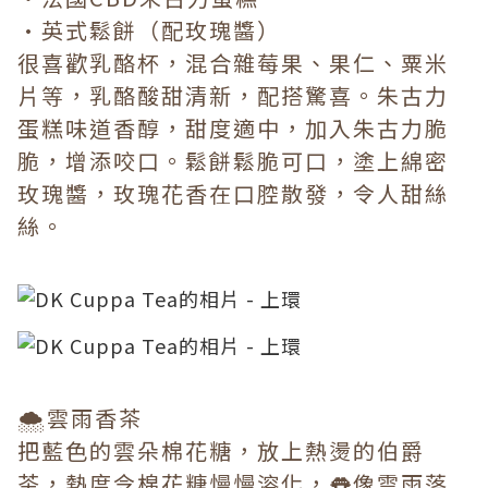
•英式鬆餅（配玫瑰醬）
很喜歡乳酪杯，混合雜莓果、果仁、粟米
片等，乳酪酸甜清新，配搭驚喜。朱古力
蛋糕味道香醇，甜度適中，加入朱古力脆
脆，增添咬口。鬆餅鬆脆可口，塗上綿密
玫瑰醬，玫瑰花香在口腔散發，令人甜絲
絲。
🌨雲雨香茶
把藍色的雲朵棉花糖，放上熱燙的伯爵
茶，熱度令棉花糖慢慢溶化，👅像雲雨落