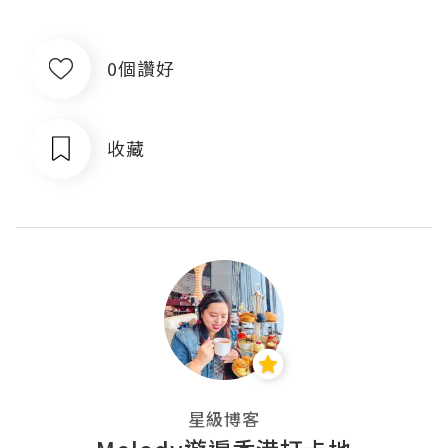
0個讚好
收藏
星級博客