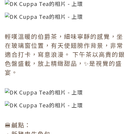
輕嘆溫暖的伯爵茶，細味寧靜的感覺，坐
在玻璃窗位置，有天使翅膀作背景，非常
適合打卡，寫意浪漫。 下午茶以高貴的銀
色盤盛載，放上精緻甜品，✨是視覺的盛
宴。
🍔鹹點：
•新豬肉牛角包