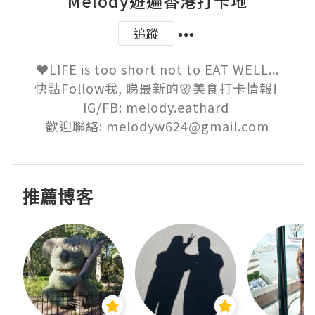
Melody遊遍香港打卡地
追蹤
❤️LIFE is too short not to EAT WELL...

快點Follow我, 睇最新的🌸美食打卡情報! 

IG/FB: melody.eathard 

歡迎聯絡: melodyw624@gmail.com
推薦博客