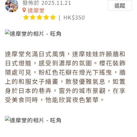
發佈於 2025.11.21
追蹤
達摩堂
HK$350
達摩堂充滿日式風情，達摩娃娃許願牆和
日式燈籠，感受到濃厚的氛圍。櫻花裝飾
隨處可見，粉紅色花瓣在燈光下搖曳，牆
上的和服女子繪畫，散發優雅氣息，如置
身於日本的巷弄。窗外的城市景觀，在享
受美食同時，忚能欣賞夜色繁華。