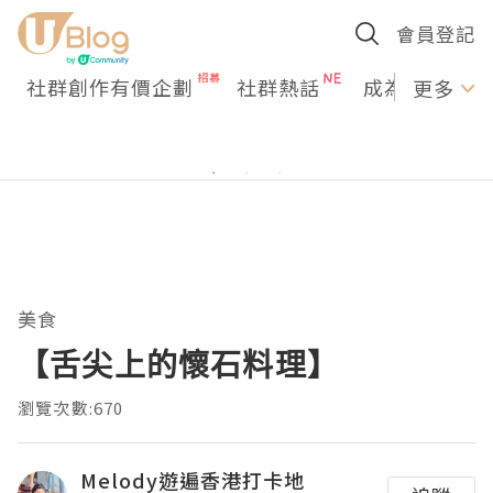
會員登記
社群創作有價企劃
社群熱話
成為U Creato
更多
美食
【舌尖上的懷石料理】
瀏覽次數:670
Melody遊遍香港打卡地