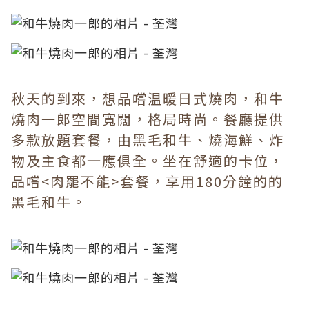
秋天的到來，想品嚐温暖日式燒肉，和牛
燒肉一郎空間寬闊，格局時尚。餐廳提供
多款放題套餐，由黑毛和牛、燒海鮮、炸
物及主食都一應俱全。坐在舒適的卡位，
品嚐<肉罷不能>套餐，享用180分鐘的的
黑毛和牛。