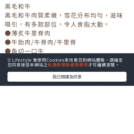
黑毛和牛
黑毛和牛肉質柔嫩，雪花分布均勻，滋味
吸引，有多款部位，令人食指大動。
●薄炙牛里脊肉
●牛肋肉/牛脊肉/牛里脊
●角切一口牛
牛肋肉厚切嫰紅，令人一見傾心，油脂被
U Lifestyle 會使用Cookies來改善您的網站體驗，請確定
您同意接受本網站之
私隱政策和使用條款
才可繼續瀏覽。
猛火迫出，傳來陣陣炭燒肉香。輕微炙烤
後，肉香四溢，外焦內嫩，十分迷人。牛
我已閱讀及同意
里脊肉質鮮嫩，口感豐腴，熱燙的牛肉汁
散發口腔，肉香味濃。薄炙牛里脊肉質腍
滑、細嫰，沾上燒肉汁，肉香加倍誘發。
角切肉在口中慢慢咀嚼，釋出油潤的肉
汁，另有一番滋味！