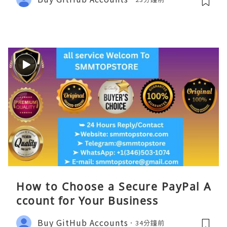
How to Choose a Secure PayPal A
ccount for Your Business
Buy GitHub Accounts
34分鐘前