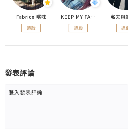
Fabrice 嚐味
KEEP MY FAITH
窩夫與蝦
追蹤
追蹤
追蹤
發表評論
登入
發表評論