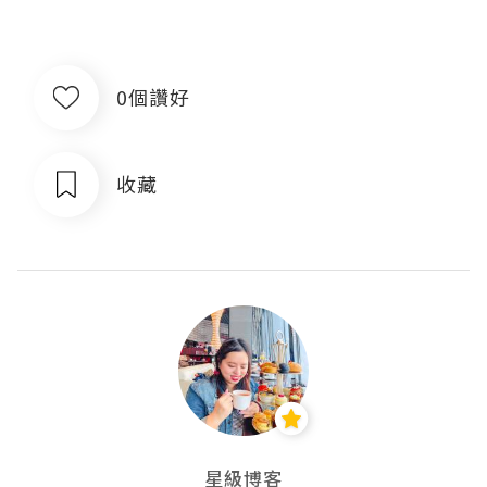
0個讚好
收藏
星級博客