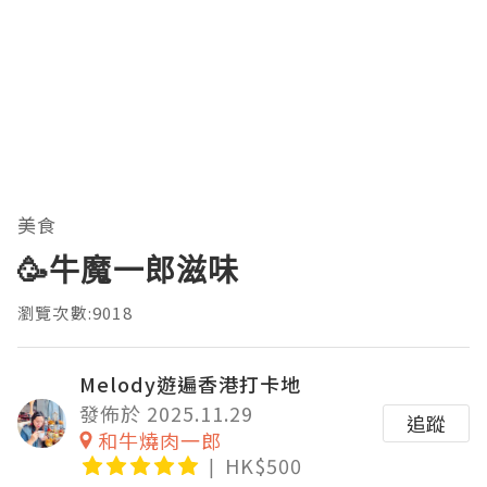
美食
🥳牛魔一郎滋味
瀏覽次數:9018
Melody遊遍香港打卡地
發佈於 2025.11.29
追蹤
和牛燒肉一郎
HK$500