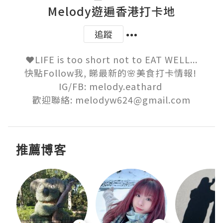
Melody遊遍香港打卡地
追蹤
❤️LIFE is too short not to EAT WELL...

快點Follow我, 睇最新的🌸美食打卡情報! 

IG/FB: melody.eathard 

歡迎聯絡: melodyw624@gmail.com
推薦博客