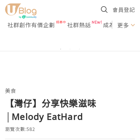
會員登記
社群創作有價企劃
社群熱話
成為U Creato
更多
美食
【灣仔】分享快樂滋味
│Melody EatHard
瀏覽次數:582