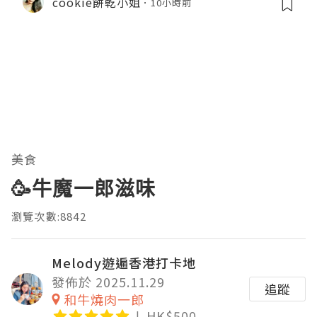
cookie餅乾小姐
10小時前
美食
🥳牛魔一郎滋味
瀏覽次數:8842
Melody遊遍香港打卡地
發佈於 2025.11.29
追蹤
和牛燒肉一郎
HK$500