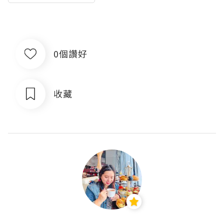
0個讚好
收藏