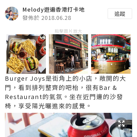
Melody遊遍香港打卡地
追蹤
發佈於 2018.06.28
點擊圖片放大
Burger Joys是街角上的小店，敞開的大
門，看到排列整齊的吧枱，很有Bar &
Restaurant的氣氛。坐在近門邊的沙發
椅，享受陽光曬進來的感覺。