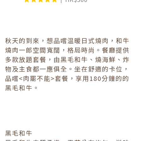
秋天的到來，想品嚐温暖日式燒肉，和牛
燒肉一郎空間寬闊，格局時尚。餐廳提供
多款放題套餐，由黑毛和牛、燒海鮮、炸
物及主食都一應俱全。坐在舒適的卡位，
品嚐<肉罷不能>套餐，享用180分鐘的的
黑毛和牛。