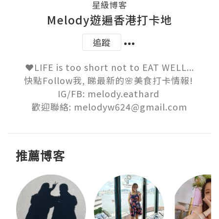
星級博客
Melody遊遍香港打卡地
追蹤
❤️LIFE is too short not to EAT WELL...

快點Follow我, 睇最新的🌸美食打卡情報! 

IG/FB: melody.eathard 

歡迎聯絡: melodyw624@gmail.com
推薦博客