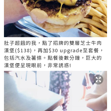
肚子超餓的我，點了招牌的雙層芝士牛肉
漢堡($138)，再加$30 upgrade至套餐，
包括汽水及薯條。點餐後數分鐘，巨大的
漢堡便呈現眼前，非常誘惑!