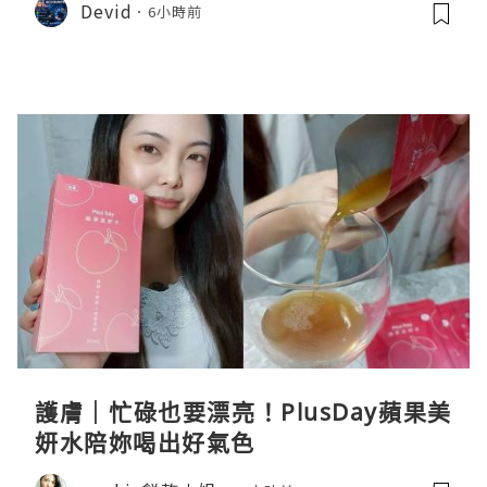
Devid
6小時前
護膚｜忙碌也要漂亮！PlusDay蘋果美
妍水陪妳喝出好氣色