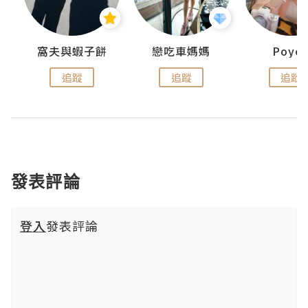
窩夫與蝦子餅
戀吃車媽媽
Poye
追蹤
追蹤
追蹤
發表評論
登入
發表評論