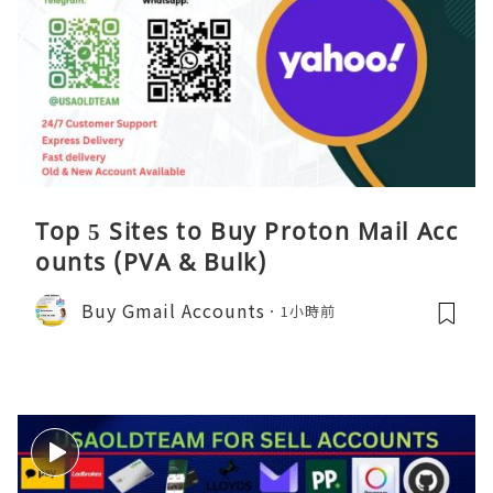
Top 5 Sites to Buy Proton Mail Acc
ounts (PVA & Bulk)
Buy Gmail Accounts
1小時前