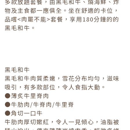
多款放題套餐，由黑毛和牛、燒海鮮、炸
物及主食都一應俱全。坐在舒適的卡位，
品嚐<肉罷不能>套餐，享用180分鐘的的
黑毛和牛。
黑毛和牛
黑毛和牛肉質柔嫩，雪花分布均勻，滋味
吸引，有多款部位，令人食指大動。
●薄炙牛里脊肉
●牛肋肉/牛脊肉/牛里脊
●角切一口牛
牛肋肉厚切嫰紅，令人一見傾心，油脂被