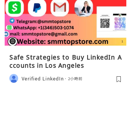
Safe Strategies to Buy LinkedIn A
ccounts in Los Angeles
Verified LinkedIn
2小時前