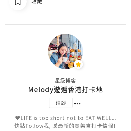
收藏
星級博客
Melody遊遍香港打卡地
追蹤
❤️LIFE is too short not to EAT WELL...

快點Follow我, 睇最新的🌸美食打卡情報! 
