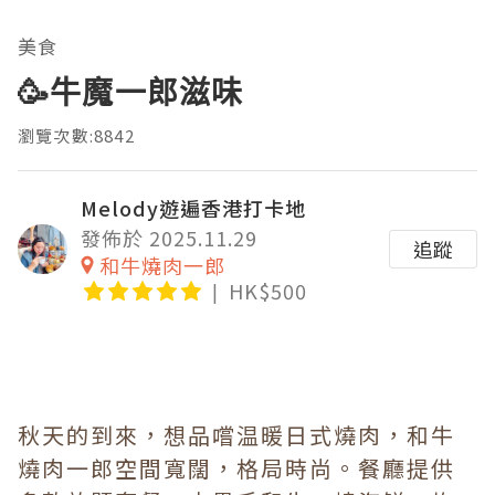
美食
🥳牛魔一郎滋味
瀏覽次數:8842
Melody遊遍香港打卡地
發佈於 2025.11.29
追蹤
和牛燒肉一郎
HK$500
秋天的到來，想品嚐温暖日式燒肉，和牛
燒肉一郎空間寬闊，格局時尚。餐廳提供