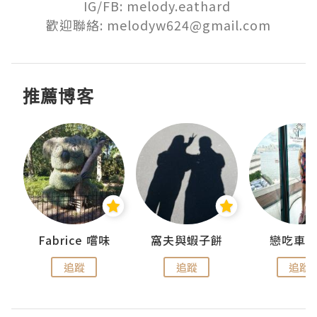
IG/FB: melody.eathard 

歡迎聯絡: melodyw624@gmail.com
推薦博客
Fabrice 嚐味
窩夫與蝦子餅
戀吃車
追蹤
追蹤
追蹤