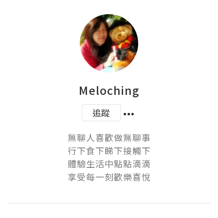
Meloching
追蹤
無聊人喜歡做無聊事

行下食下睇下接觸下

體驗生活中點點滴滴

享受每一刻歡樂喜悅