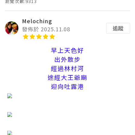
瀏覽次數:9313
Meloching
追蹤
發佈於 2025.11.08
早上天色好
出外散步
經過林村河
途經大王爺廟
迎向吐露港