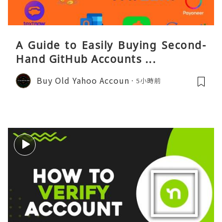
A Guide to Easily Buying Second-
Hand GitHub Accounts ...
Buy Old Yahoo Accoun
5小時前