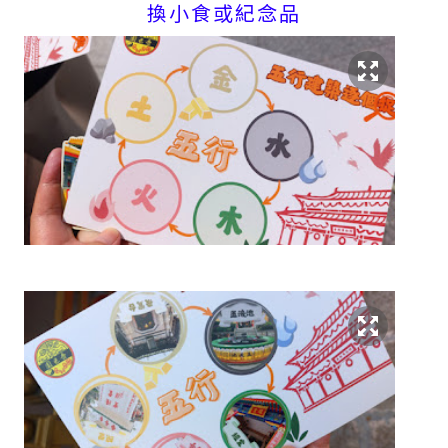
換小食或紀念品