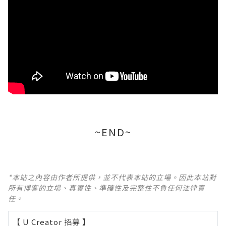
~END~
*本站之內容由作者所提供，並不代表本站的立場。因此本站對
所有博客的立場、真實性、準確性及完整性不負任何法律責
任。
【 U Creator 招募 】