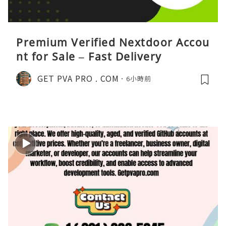
Premium Verified Nextdoor Accou
nt for Sale – Fast Delivery
GET PVA PRO . COM
6小時前