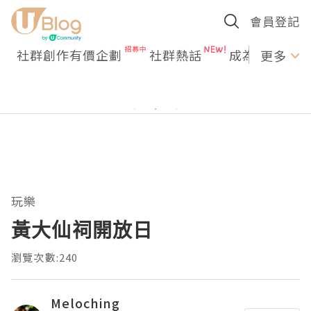
會員登記
社群創作有價企劃
社群熱話
成為U Creato
更多
玩樂
黃大仙祠開放日
瀏覽次數:240
Meloching