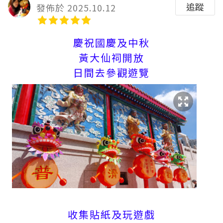
追蹤
發佈於 2025.10.12
慶祝國慶及中秋
黃大仙祠開放
日間去參觀遊覽
收集貼紙及玩遊戲