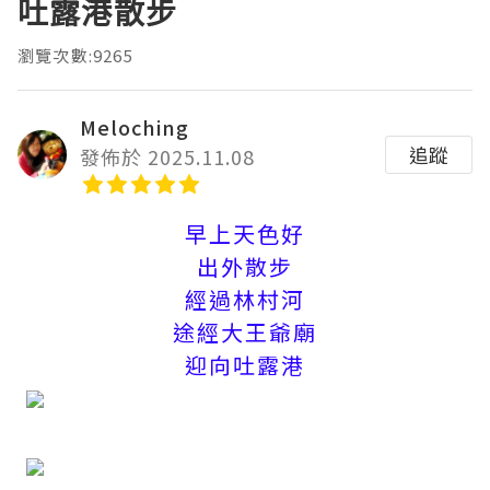
吐露港散步
瀏覽次數:9265
Meloching
追蹤
發佈於 2025.11.08
早上天色好
出外散步
經過林村河
途經大王爺廟
迎向吐露港