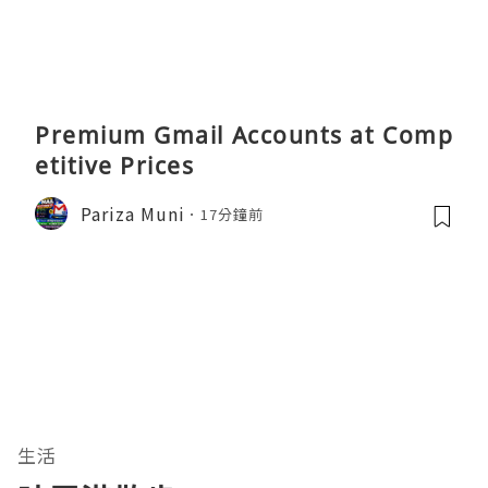
Premium Gmail Accounts at Comp
etitive Prices
Pariza Muni
17分鐘前
生活