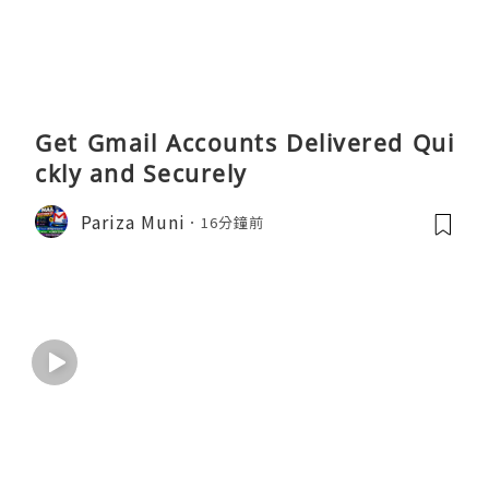
Get Gmail Accounts Delivered Qui
ckly and Securely
Pariza Muni
16分鐘前