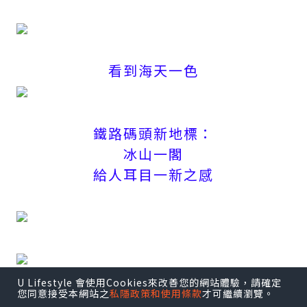
看到海天一色
鐵路碼頭新地標：
冰山一閣
給人耳目一新之感
U Lifestyle 會使用Cookies來改善您的網站體驗，請確定
您同意接受本網站之
私隱政策和使用條款
才可繼續瀏覽。