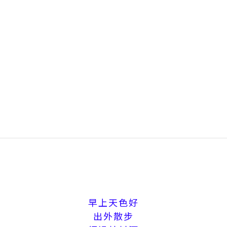
早上天色好
出外散步