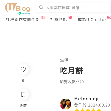
社群創作有價企劃
社群熱話
成為U Creator
生活
吃月餅
0
瀏覽次數:229
Meloching
發佈於 2024.09.29
收藏