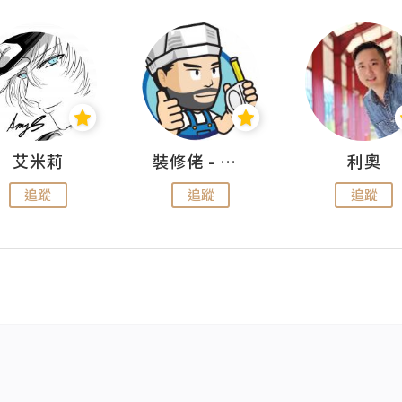
艾米莉
裝修佬 - 香港一站式網上裝修平台
利奧
追蹤
追蹤
追蹤