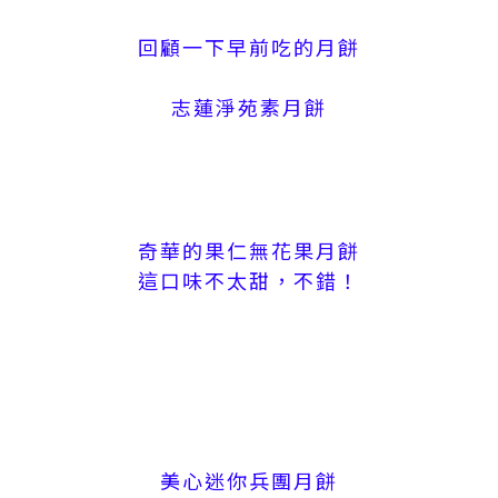
回顧一下早前吃的月餅
志蓮淨苑素月餅
奇華的果仁無花果月餅
這口味不太甜，不錯！
美心迷你兵團月餅