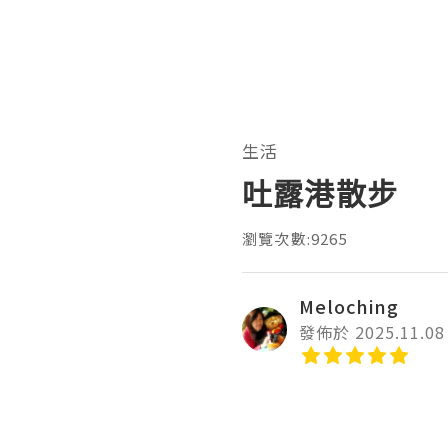
生活
吐露港散步
瀏覽次數:9265
Meloching
發佈於 2025.11.08