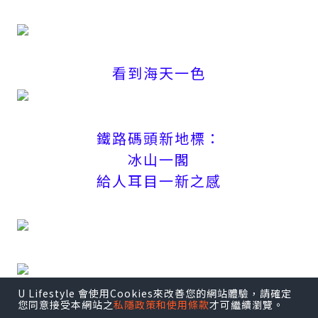
看到海天一色
鐵路碼頭新地標：
冰山一閣
給人耳目一新之感
U Lifestyle 會使用Cookies來改善您的網站體驗，請確定
您同意接受本網站之
私隱政策和使用條款
才可繼續瀏覽。