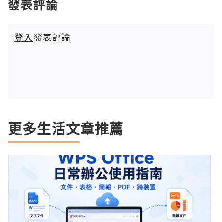
發表評論
登入
發表評論
更多生活文章推薦