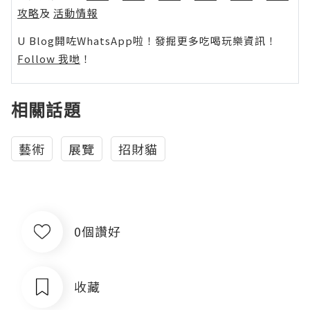
攻略
及
活動情報
U Blog開咗WhatsApp啦！發掘更多吃喝玩樂資訊！
Follow 我哋
！
相關話題
藝術
展覽
招財貓
0個讚好
收藏