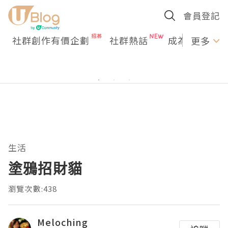
會員登記
社群創作有價企劃
社群熱話
成為U Creato
更多
生活
塗鴉招財貓
瀏覽次數:438
Meloching