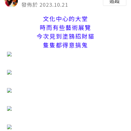
追蹤
發佈於 2023.10.21
文化中心的大堂
時而有些藝術展覽
今次見到塗鴉招財貓
隻隻都得意搞鬼