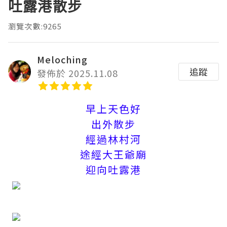
吐露港散步
瀏覽次數:9265
Meloching
追蹤
發佈於 2025.11.08
早上天色好
出外散步
經過林村河
途經大王爺廟
迎向吐露港