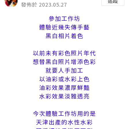
追蹤
發佈於 2023.05.27
參加工作坊
體驗近幾失傳手藝
黑白相片着色
以前未有彩色照片年代
想替黑白照片增添色彩
就要人手加工
以油彩或水彩上色
油彩效果濃厚鮮豔
水彩效果淡雅透亮
今次體驗工作坊用的是
天津出產的水性水彩