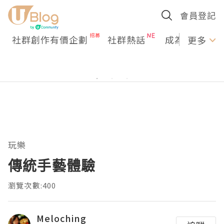
會員登記
社群創作有價企劃
社群熱話
成為U Creato
更多
玩樂
傳統手藝體驗
瀏覽次數:400
Meloching