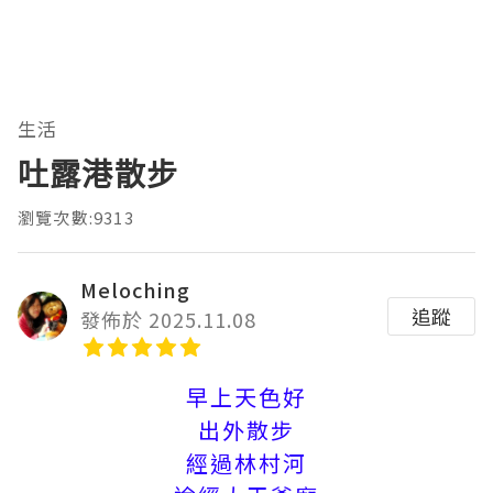
生活
吐露港散步
瀏覽次數:9313
Meloching
追蹤
發佈於 2025.11.08
早上天色好
出外散步
經過林村河