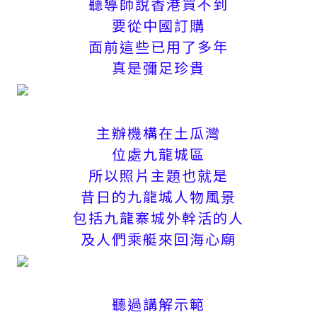
聽導師說香港買不到
要從中國訂購
面前這些已用了多年
真是彌足珍貴
主辦機構在土瓜灣
位處九龍城區
所以照片主題也就是
昔日的九龍城人物風景
包括九龍寨城外幹活的人
及人們乘艇來回海心廟
聽過講解示範