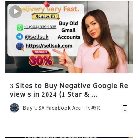
3 Sites to Buy Negative Google Re
view s in 2024 (1 Star & ...
Buy USA Facebook Acc
3小時前