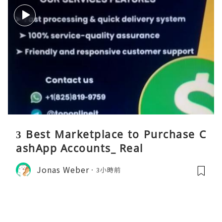
3 Best Marketplace to Purchase C
ashApp Accounts_ Real
Jonas Weber
3小時前