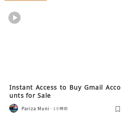
Instant Access to Buy Gmail Acco
unts for Sale
Pariza Muni
1小時前