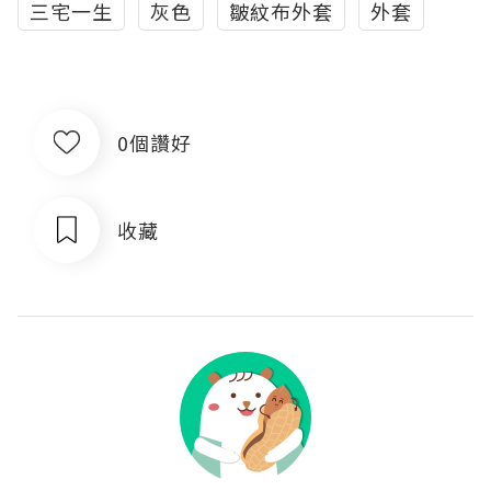
三宅一生
灰色
皺紋布外套
外套
0個讚好
收藏