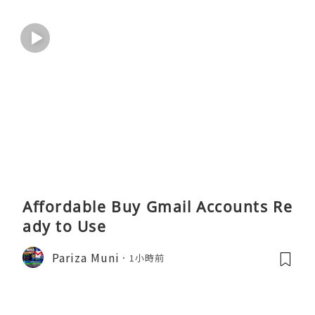
Affordable Buy Gmail Accounts Re
ady to Use
Pariza Muni
1小時前