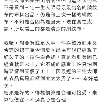
三宅大師的美美出品啊～～而這之次仍舊
不是買到三宅一生大師最最最出名的皺紋
布的布料出品，仍是和上次一樣的網紋
布，不知是否因為是夏天，現在實在太
熱，所以看上的都是清涼的網紋布。
我嘛，想要買或是入手一件喜歡及好用又
合穿的裙子為今個夏季出場可說已經想了
好久了的，這件白色裙，真是看到美圖已
經覺就是它！非它不成的感覺！怕只怕到
時又標到天價了！！！因最近的三宅大師
的衣品真是都標到太太太貴了…….幸好這
次，
結果是好的，得標價算是合理可接受，未
算很便宜，不過真心是合理。