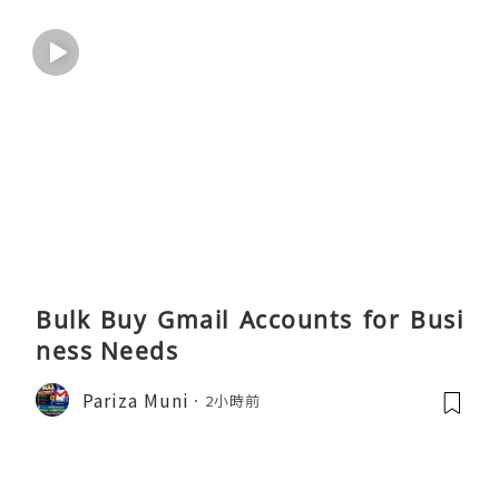
Bulk Buy Gmail Accounts for Busi
ness Needs
Pariza Muni
2小時前