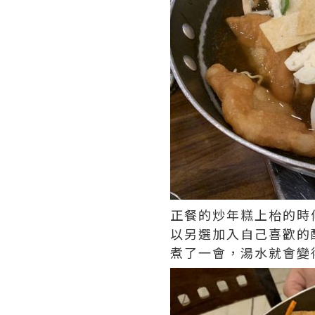
正餐的炒年糕上枱的時
以另選加入自己喜歡的
煮了一會，湯水就會變