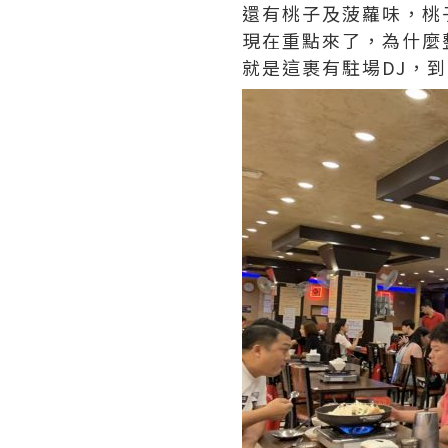
還有桃子及菠蘿味，桃
現在重點來了，為什麼
就是這裹有駐場DJ，