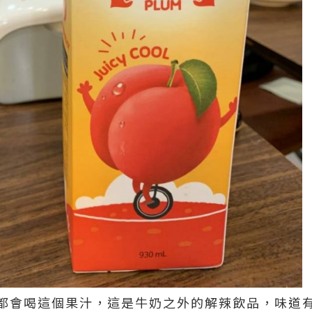
都會喝這個果汁，這是牛奶之外的解辣飲品，味道