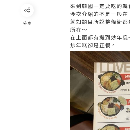
來到韓國一定要吃的韓
今次介紹的不是一般在
就如題目所說整條街都
分享
所在～
在上面都有提到炒年糕
炒年糕卻是正餐。