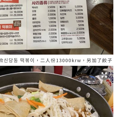
신당동 떡볶이，二人份13000krw，另加了餃子