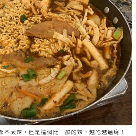
都不太辣，但是這個比一般的辣，越吃越過癮！