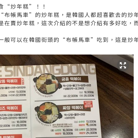
食“炒年糕”！！
“布帳馬車”的炒年糕，是韓國人都超喜歡去的炒
是在賣炒年糕，這次介紹的不是想介紹有多好吃，
一般可以在韓國街頭的“布帳馬車”吃到，這是炒