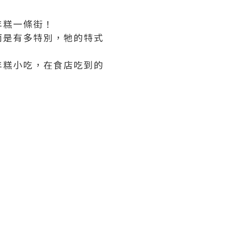
年糕一條街！
而是有多特別，牠的特式
年糕小吃，在食店吃到的