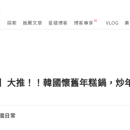
探索
推薦文章
星級博客
博客專享
VLOG
美
洞】大推！！韓國懷舊年糕鍋，炒
韓國日常