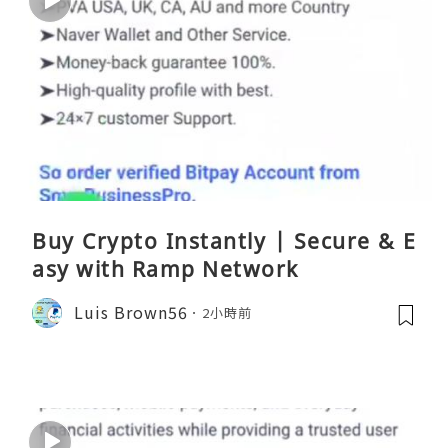
Buy Crypto Instantly | Secure & E
asy with Ramp Network
Luis Brown56
2小時前