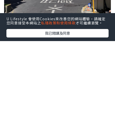
U Lifestyle 會使用Cookies來改善您的網站體驗，請確定
您同意接受本網站之
私隱政策和使用條款
才可繼續瀏覽。
我已閱讀及同意
上集提過, 從酒店行過來只需要3分鐘, 今天
的晚餐就在這裡解決, 也可以觀光一下