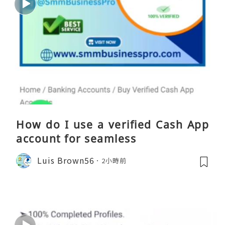
How do I use a verified Cash App
account for seamless
Luis Brown56
2小時前