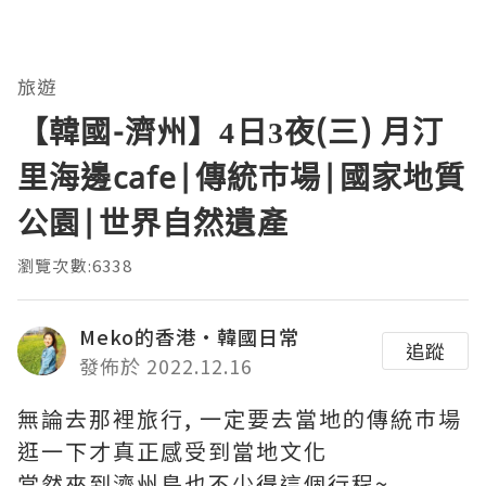
旅遊
【韓國-濟州】4日3夜(三) 月汀
里海邊cafe|傳統巿場|國家地質
公園|世界自然遺產
瀏覽次數:6338
Meko的香港·韓國日常
追蹤
發佈於 2022.12.16
無論去那裡旅行, 一定要去當地的傳統巿場
逛一下才真正感受到當地文化
當然來到濟州島也不少得這個行程~