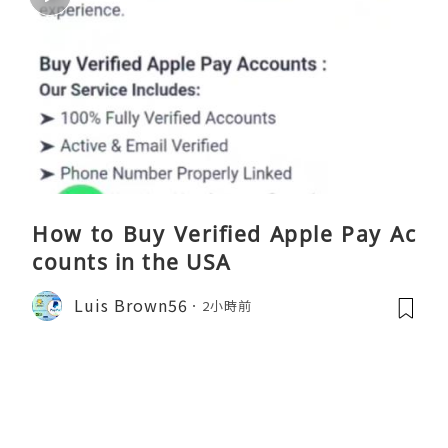
How to Buy Verified Apple Pay Ac
counts in the USA
Luis Brown56
2小時前