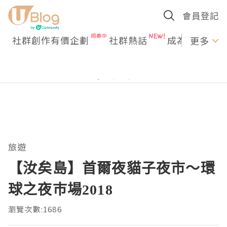
會員登記
社群創作有價企劃
社群熱話
成為U Creato
更多
旅遊
【汝矣島】首爾夜貓子夜市～環
球之夜巿場2018
瀏覽次數:1686