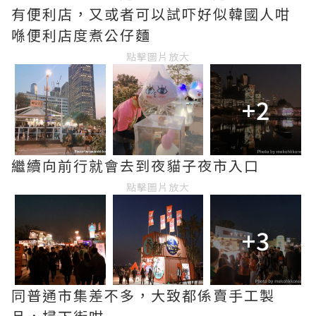
有便利店，又或者可以試吓好似韓國人咁
喺便利店度煮公仔麵
點擊圖片放大
+2
繼續向前行就會去到夜貓子夜市入口
點擊圖片放大
+3
同普通市集差不多，大致都係賣手工製