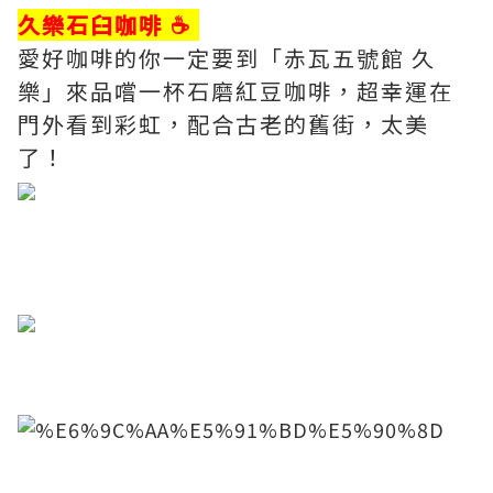
久樂石臼咖啡 ☕️
愛好咖啡的你一定要到「赤瓦五號館 久
樂」來品嚐一杯石磨紅豆咖啡，超幸運在
門外看到彩虹，配合古老的舊街，太美
了！
​