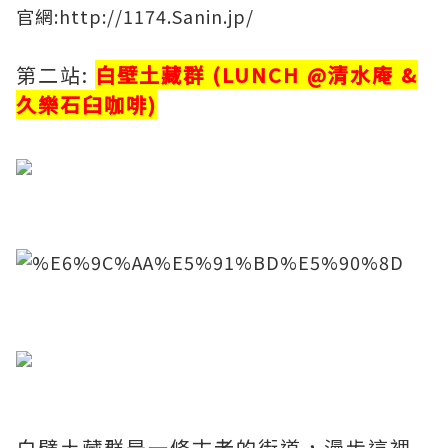
​官網:
http://1174.Sanin.jp/
第二站:
白壁土藏群 (LUNCH @清水庵 &
久樂石臼咖啡)
​
​
白壁土藏群是一條古老的街道，漫步這裡