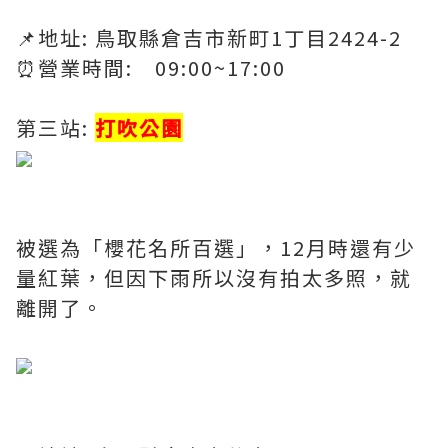
📌地址: 鳥取縣倉吉市新町1丁目2424-2
⏰營業時間: 09:00~17:00
第三站:
打吹公園
​
被選為「櫻花名所百選」，12月時還有少
量紅葉，但因下雨所以沒有拍太多照，就
離開了。