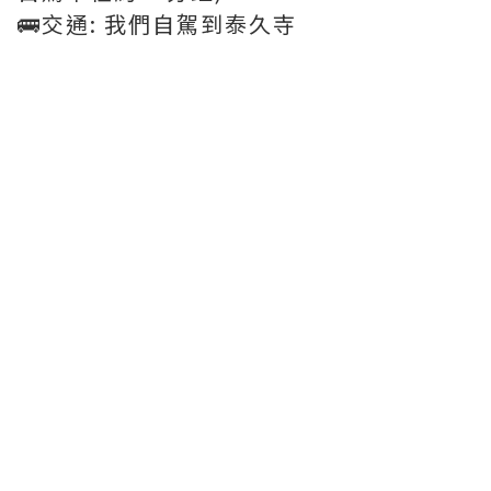
🚌交通: 我們自駕到泰久寺