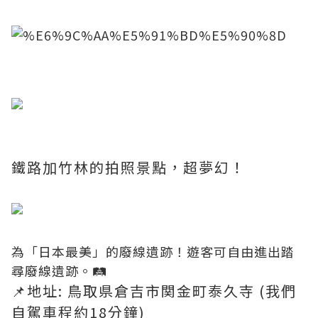
​
鐵路加竹林的拍照景點，超夢幻！
​為「日本最美」的廢線遺跡！遊客可自由進出踏
尋廢線遺跡。🛤
📌地址: 鳥取県倉吉市関金町泰久寺 (
我們
自駕車程約
18分鐘)