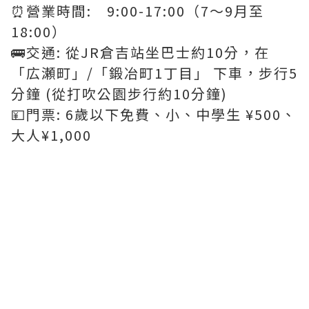
⏰營業時間: 9:00-17:00（7～9月至
18:00）
🚌交通: 從JR倉吉站坐巴士約10分，在
「広瀬町」/「鍛冶町1丁目」 下車，步行5
分鐘 (從打吹公園步行約10分鐘)
💴門票: 6歲以下免費、小、中學生 ¥500、
大人¥1,000