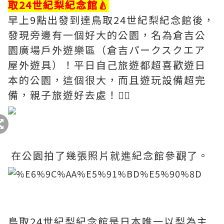
取24世紀梨紀念館🍐
早上9點出發到達鳥取24世紀梨紀念館後，
發現旁邊有一個好大的公園，名為倉吉公
園廣場戶外遊樂區（倉吉パークスクエア
屋外遊具）！平日自己旅遊都超喜歡遊日
本的公園，這個很大，而且遊玩設備超完
備，親子旅遊好去處！👍🏻
在公園拍了幾張照片就進紀念館參觀了。
鳥取24世紀梨紀念館是
日本唯一以梨為主