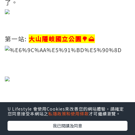
了。
第一站:
大山隱岐國立公園🌳🗻
U Lifestyle 會使用Cookies來改善您的網站體驗，請確定
您同意接受本網站之
私隱政策和使用條款
才可繼續瀏覽。
我已閱讀及同意