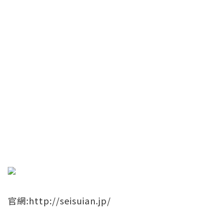
​官網:
http://seisuian.jp/