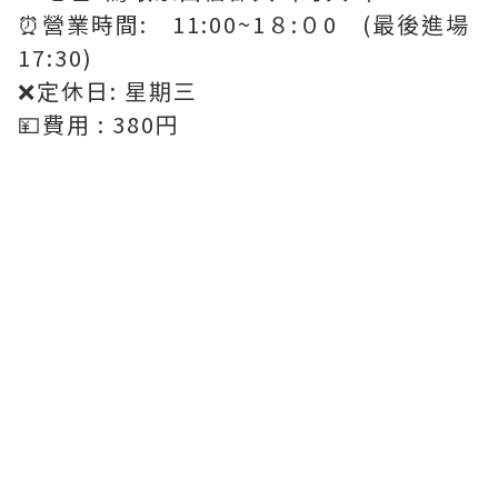
⏰營業時間: 11:00~1８:０0 (最後進場
17:30)
❌定休日: 星期三
💴費用 : 380円