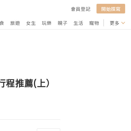
會員登記
開始撰寫
食
旅遊
女生
玩樂
親子
生活
寵物
行山
更多
打卡
行程推薦(上）