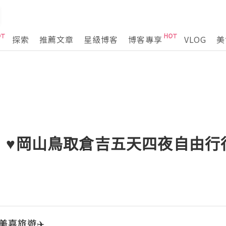
探索
推薦文章
星級博客
博客專享
VLOG
美
♥️岡山鳥取倉吉五天四夜自由行
🎠美嘉旅遊✈️