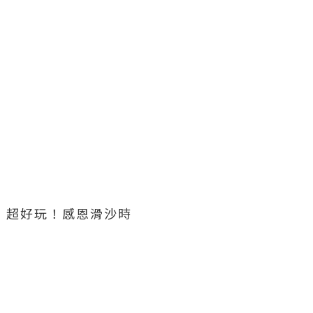
砂，超好玩！感恩滑沙時