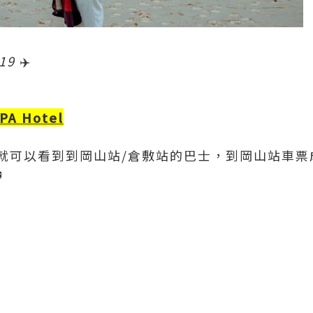
019
✈️
PA Hotel
可以看到到岡山站/倉敷站的巴士，到岡山站車票成人
