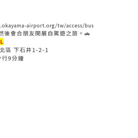
.okayama-airport.org/tw/access/bus
然後會合朋友開展自駕遊之旅。🚗
L
北區 下石井1-2-1
山站步行9分鐘