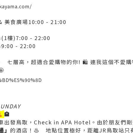
okayama.com/
 美食廣場10:00 - 21:00
1樓)7:00 - 22:00
00 - 22:00
⭐️ 七層高，超適合愛購物的你! 🛍 連我這個不

SUNDAY
🏨
L
發鳥取，Check in APA Hotel。由於朋友
場
」
的酒店！♨️ 地點位置極好，距離JR鳥取站只