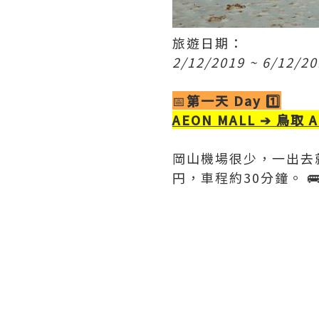
旅遊日期：
2/12/2019 ~ 6/12/2
📅
第一天 Day 1️⃣
AEON MALL ➔ 鳥取 A
岡山機場很少，一出去就
円，車程約30分鐘。 