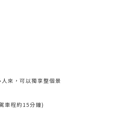
多人來，可以獨享整個景
駕車程約15分鐘)