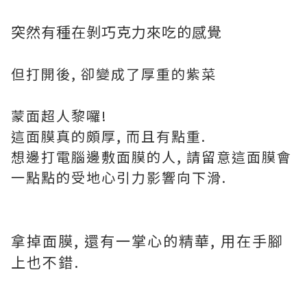
突然有種在剝巧克力來吃的感覺
但打開後, 卻變成了厚重的紫菜
蒙面超人黎囉!
這面膜真的頗厚, 而且有點重.
想邊打電腦邊敷面膜的人, 請留意這面膜會
一點點的受地心引力影響向下滑.
拿掉面膜, 還有一掌心的精華, 用在手腳
上也不錯.