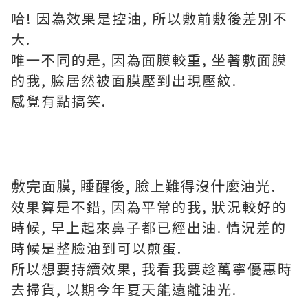
哈! 因為效果是控油, 所以敷前敷後差別不
大.
唯一不同的是, 因為面膜較重, 坐著敷面膜
的我, 臉居然被面膜壓到出現壓紋.
感覺有點搞笑.
敷完面膜, 睡醒後, 臉上難得沒什麼油光.
效果算是不錯, 因為平常的我, 狀況較好的
時候, 早上起來鼻子都已經出油. 情況差的
時候是整臉油到可以煎蛋.
所以想要持續效果, 我看我要趁萬寧優惠時
去掃貨, 以期今年夏天能遠離油光.