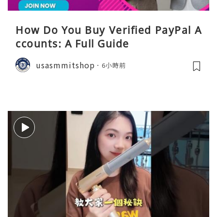
How Do You Buy Verified PayPal A
ccounts: A Full Guide
usasmmitshop
6小時前