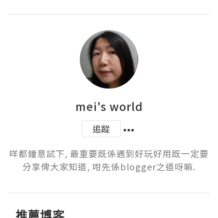
mei's world
追蹤
咩都鐘意試下, 最重要既係遇到好玩好用既一定要
分享俾大家知道, 咁先係blogger之道呀嘛.
推薦博客