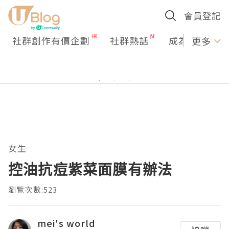
會員登記
社群創作有價企劃
社群熱話
成為U Creato
更多
女生
控油抗痘紫菜面膜有辦法
瀏覽次數:523
mei's world