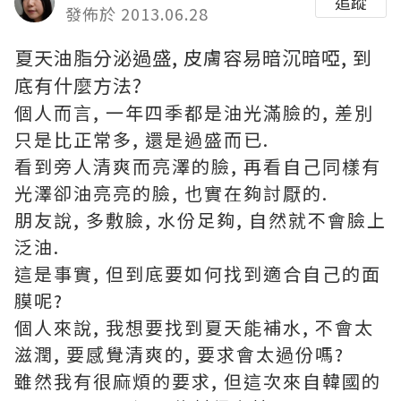
追蹤
發佈於 2013.06.28
夏天油脂分泌過盛, 皮膚容易暗沉暗啞, 到
底有什麼方法?
個人而言, 一年四季都是油光滿臉的, 差別
只是比正常多, 還是過盛而已.
看到旁人清爽而亮澤的臉, 再看自己同樣有
光澤卻油亮亮的臉, 也實在夠討厭的.
朋友說, 多敷臉, 水份足夠, 自然就不會臉上
泛油.
這是事實, 但到底要如何找到適合自己的面
膜呢?
個人來說, 我想要找到夏天能補水, 不會太
滋潤, 要感覺清爽的, 要求會太過份嗎?
雖然我有很麻煩的要求, 但這次來自韓國的