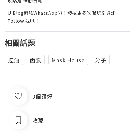
攻略
及
活動情報
U Blog開咗WhatsApp啦！發掘更多吃喝玩樂資訊！
Follow 我哋
！
相關話題
控油
面膜
Mask House
分子
0個讚好
收藏