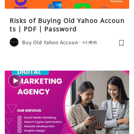
Risks of Buying Old Yahoo Accoun
ts | PDF | Password
Buy Old Yahoo Accoun
4小時前