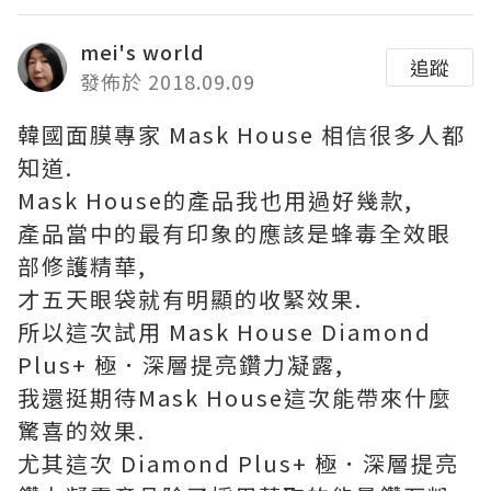
mei's world
追蹤
發佈於 2018.09.09
韓國面膜專家 Mask House 相信很多人都
知道.
Mask House的產品我也用過好幾款,
產品當中的最有印象的應該是蜂毒全效眼
部修護精華,
才五天眼袋就有明顯的收緊效果.
所以這次試用 Mask House Diamond
Plus+ 極．深層提亮鑽力凝露,
我還挺期待Mask House這次能帶來什麼
驚喜的效果.
尤其這次 Diamond Plus+ 極．深層提亮