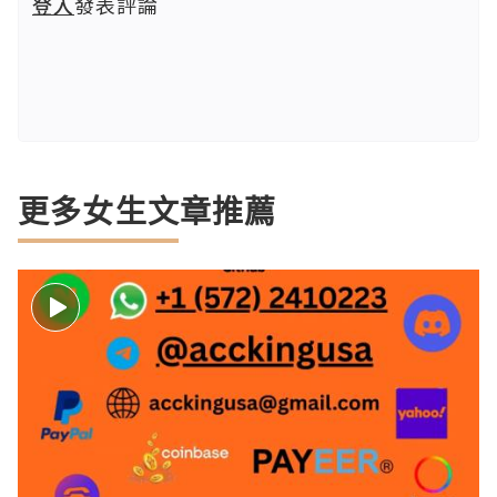
登入
發表評論
更多女生文章推薦