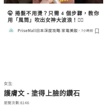
🤫 捲髮不用燙？只需 4 個步驟，教你
用「風筒」吹出女神大波浪！💇‍♀️
PriseMall日本深度攻略 家電美妝
7小時前
女生
護膚文 - 塗得上臉的鑽石
瀏覽次數:8146