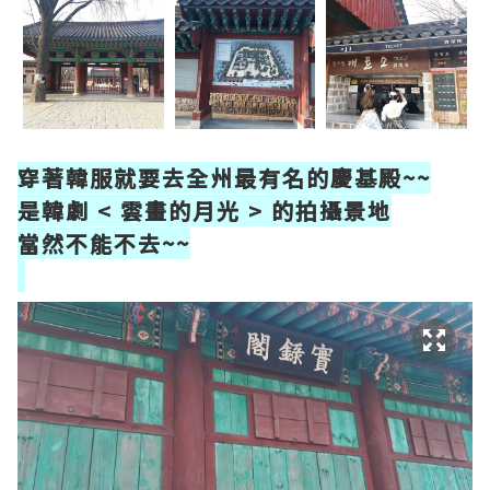
穿著韓服就要去全州最有名的慶基殿~~
是韓劇 < 雲畫的月光 > 的拍攝景地
當然不能不去~~