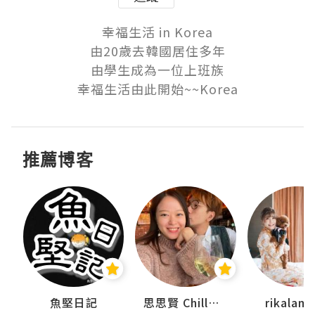
幸福生活 in Korea

由20歲去韓國居住多年

由學生成為一位上班族

幸福生活由此開始~~Korea
推薦博客
urnal
魚堅日記
思思賢 ChillMyBabe
rikala