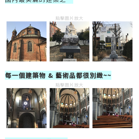
點擊圖片放大
每一個建築物 & 藝術品都很別緻~~
點擊圖片放大