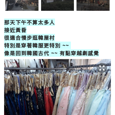
那天下午不算太多人
接近黃昏
很適合慢步逛韓屋村
特別是穿著韓服更特別 ~~
像是回到韓國古代 ~~ 有點穿越劇感覺