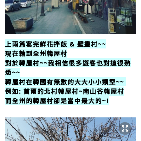
上兩篇寫完鮮花拌飯 & 壁畫村~~
現在輪到全州韓屋村
對於韓屋村~~我相信很多遊客也對這很熟
悉~~
韓屋村在韓國有無數的大大小小類型~~
例如: 首爾的北村韓屋村~南山谷韓屋村
而全州的韓屋村卻是當中最大的~!