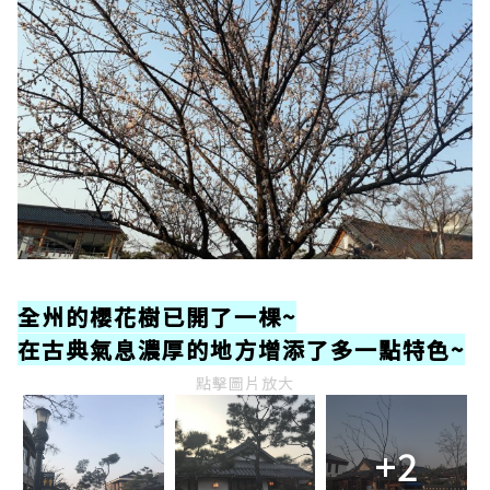
全州的櫻花樹已開了一棵~
在古典氣息濃厚的地方增添了多一點特色~
點擊圖片放大
+2