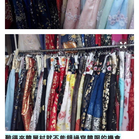
難得來韓屋村就不能錯過穿韓服的機會