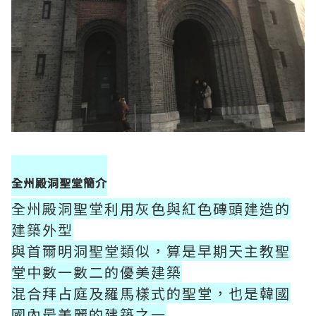
全州殿洞聖堂簡介
全州殿洞聖堂利用灰色與紅色磚頭建造的
建築外型
與首爾明洞聖堂類似，算是早期天主教聖
堂中數一數二的優美建築
混合拜占庭及羅馬樣式的聖堂，也是韓國
國內最美麗的建築之一