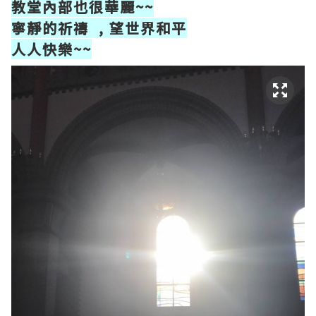
教堂內部也很華麗~~
寧靜的祈禱 , 望世界和平
人人快樂~~