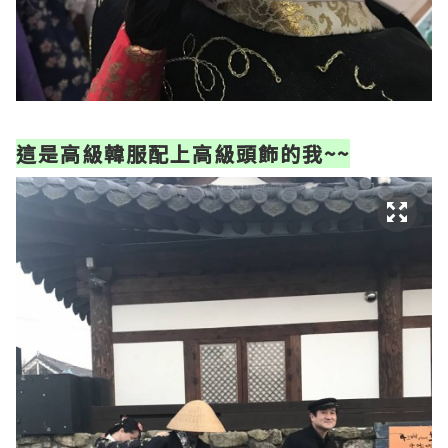
這是高級韓服配上高級頭飾的我~~