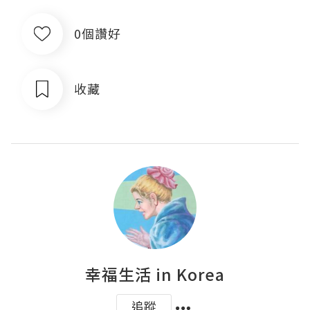
0個讚好
收藏
幸福生活 in Korea
追蹤