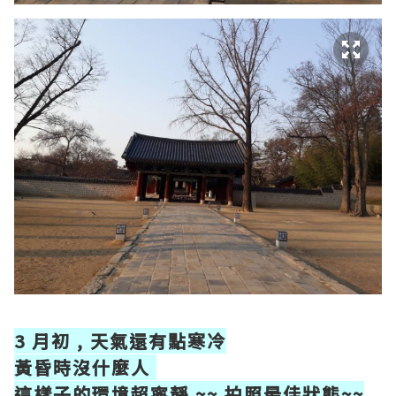
3 月初 , 天氣還有點寒冷
黃昏時沒什麼人
這樣子的環境超寧靜 ~~ 拍照最佳狀態~~