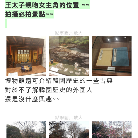
王太子親吻女主角的位置 ~~
拍攝必拍景點~~
點擊圖片放大
博物館還可介紹韓國歷史的一些古典
對於不了解韓國歷史的外國人
還是沒什麼興趣~~
點擊圖片放大