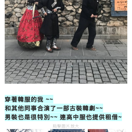
穿著韓服的我 ~~
和其他同事合演了一部古裝韓劇~~
男裝也是很特別~~ 連高中服也提供租借~
點擊圖片放大