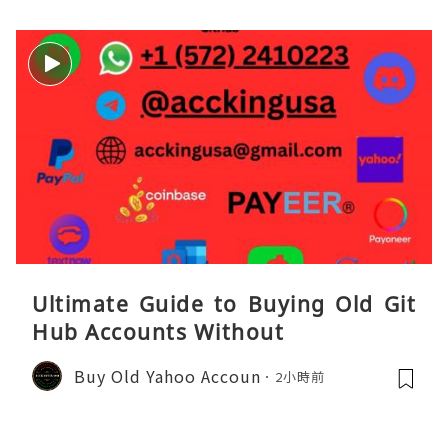
Ultimate Guide to Buying Old Git
Hub Accounts Without
Buy Old Yahoo Accoun
2小時前