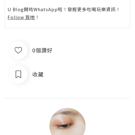
U Blog開咗WhatsApp啦！發掘更多吃喝玩樂資訊！
Follow 我哋
！
0個讚好
收藏