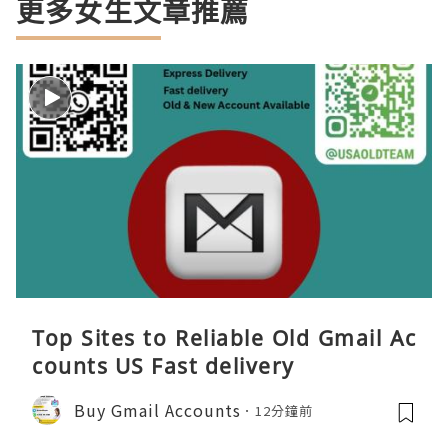
更多女生文章推薦
Top Sites to Reliable Old Gmail Ac
counts US Fast delivery
Buy Gmail Accounts
12分鐘前