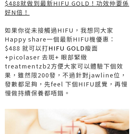
$488就做到最新HIFU GOLD！功效仲要係
好N倍！
如果你從未接觸過HIFU，我想同大家
Happy share一個最新HIFU機優惠：
$488 就可以打
HIFU GOLD
瘦面
+picolaser 去斑+ 眼部緊緻
treatmentzb2方便大家可以體驗下個效
果，雖然限200發，不過針對jawline位，
發數都足夠，先feel 下個HIFU感覺，再慢
慢做持續保養都唔錯。