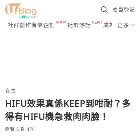
會員登記
社群創作有價企劃
社群熱話
成為U Creato
更多
女生
HIFU效果真係KEEP到咁耐？多
得有HIFU機急救肉肉臉！
瀏覽次數:470