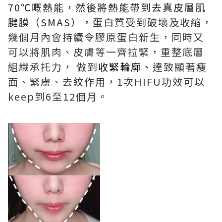
70℃嘅熱能，然後將熱能帶到去真皮層肌
腱膜（SMAS），
蛋白質受到破壞及收縮，
幾個月內會持續令膠原蛋白新生，同時又
可以將肌肉、皮膚等一齊拉緊，重整底層
組織承托力， 做到
收緊輪廓、
達致顯著瘦
面、緊膚、去紋作用，1次HIFU功效可以
keep到6至12個月。