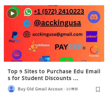
Top 9 Sites to Purchase Edu Email
s for Student Discounts ...
Buy Old Gmail Accoun
2小時前