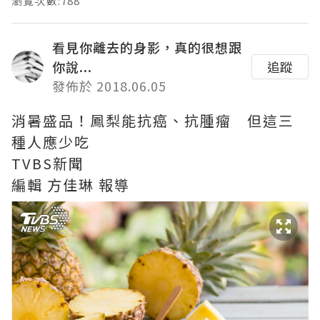
瀏覽次數:788
看見你離去的身影，真的很想跟
你說...
追蹤
發佈於 2018.06.05
消暑盛品！鳳梨能抗癌、抗腫瘤 但這三
種人應少吃
TVBS新聞
編輯 方佳琳 報導