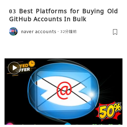
03 Best Platforms for Buying Old
GitHub Accounts In Bulk
naver accounts
32分鐘前