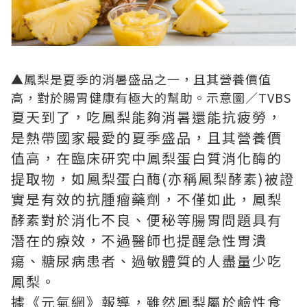
▲鳳梨是夏季的消暑盛品之一，且其營養價值
高，對於腸胃健康有極大的幫助。示意圖／TVBS
夏天到了，吃鳳梨能夠消暑還能抗疲勞，
是熱帶國家最愛的夏季盛品，且其營養價
值高，在臨床研究中鳳梨蛋白質消化酶的
提取物，如鳳梨蛋白酶(亦稱鳳梨酵素)被證
實是有效的抗腫瘤藥劑，不僅如此，鳳梨
酵素對於消化不良、便秘等腸胃問題具有
潛在的療效，不過醫師也提醒急性胃潰
瘍、糖尿病患者、過敏體質的人盡量少吃
鳳梨。
據《元氣網》報導，雖然鳳梨屬於鹼性食