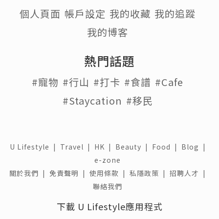
個人頁面
帳戶設定
我的收藏
我的追蹤
我的博客
熱門話題
#寵物
#行山
#打卡
#食譜
#Cafe
#Staycation
#移民
U Lifestyle
|
Travel
|
HK
|
Beauty
|
Food
|
Blog
|
e-zone
關於我們 |
免責聲明 |
使用條款 |
私隱政策 |
招聘人才 |
聯絡我們
下載 U Lifestyle應用程式