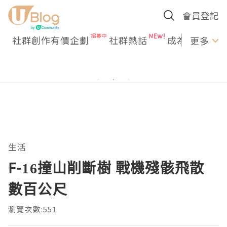
會員登記
社群創作有價企劃
社群熱話
成為U Creato
更多
生活
F-16撞山削斷樹 戰機殘骸飛散
數百公尺
瀏覽次數:551