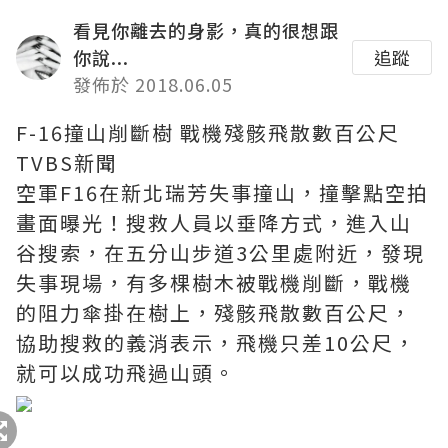
看見你離去的身影，真的很想跟
你說...
追蹤
發佈於 2018.06.05
F-16撞山削斷樹 戰機殘骸飛散數百公尺
TVBS新聞
空軍F16在新北瑞芳失事撞山，撞擊點空拍
畫面曝光！搜救人員以垂降方式，進入山
谷搜索，在五分山步道3公里處附近，發現
失事現場，有多棵樹木被戰機削斷，戰機
的阻力傘掛在樹上，殘骸飛散數百公尺，
協助搜救的義消表示，飛機只差10公尺，
就可以成功飛過山頭。