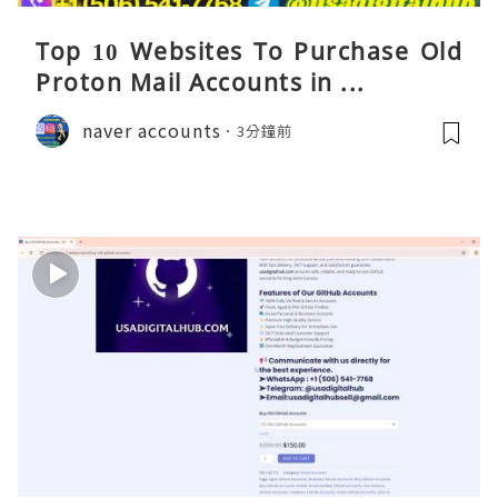
Top 10 Websites To Purchase Old
Proton Mail Accounts in ...
naver accounts
3分鐘前