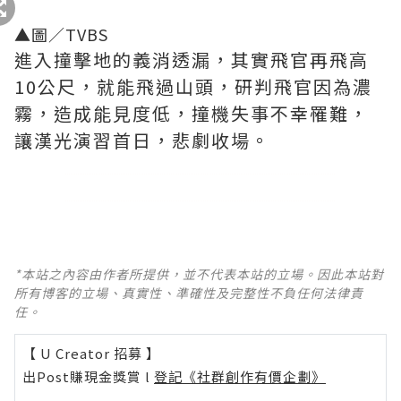
▲圖／TVBS
進入撞擊地的義消透漏，其實飛官再飛高
10公尺，就能飛過山頭，研判飛官因為濃
霧，造成能見度低，撞機失事不幸罹難，
讓漢光演習首日，悲劇收場。
.
.
.
.
.
.
.
.
.
.
.
.
.
.
.
.
.
.
.
.
.
.
.
.
.
.
.
.
.
.
.
.
.
.
.
.
.
.
.
.
.
.
.
.
.
.
.
.
.
.
.
.
.
.
.
.
.
.
.
.
.
.
.
.
.
.
.
.
.
.
.
.
.
.
.
.
.
.
.
.
.
.
.
.
.
.
.
.
.
.
.
.
.
.
.
.
.
.
.
.
.
.
.
.
.
.
.
.
.
.
.
.
.
.
.
.
.
.
.
.
.
.
.
.
.
.
.
.
.
.
.
.
.
.
.
.
.
.
.
.
.
.
.
.
.
.
.
.
.
.
.
.
.
.
.
.
.
.
.
.
.
.
.
.
.
.
.
.
.
.
.
.
.
.
.
.
.
.
.
.
.
.
.
.
.
.
.
.
.
.
.
.
.
.
.
.
.
.
.
.
.
.
.
.
.
.
.
.
.
.
.
.
.
.
.
.
.
.
.
.
.
.
.
.
.
.
.
.
.
.
.
.
.
.
.
.
.
.
.
.
.
.
.
.
.
.
.
.
.
.
.
.
.
.
.
.
.
.
.
.
.
.
.
.
.
.
.
.
.
.
.
.
.
.
.
.
.
.
.
.
.
.
.
.
.
.
.
.
.
.
.
.
.
.
.
.
.
.
.
.
.
.
*本站之內容由作者所提供，並不代表本站的立場。因此本站對
所有博客的立場、真實性、準確性及完整性不負任何法律責
任。
【 U Creator 招募 】
出Post賺現金獎賞 l
登記《社群創作有價企劃》