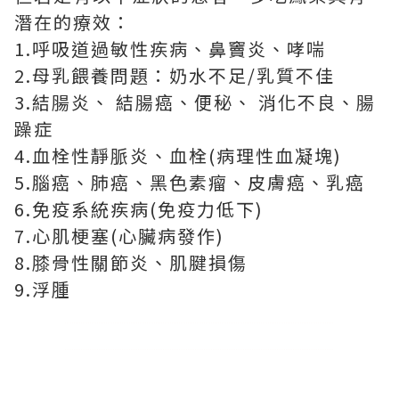
潛在的療效：
1.呼吸道過敏性疾病、鼻竇炎、哮喘
2.母乳餵養問題：奶水不足/乳質不佳
3.結腸炎、 結腸癌、便秘、 消化不良、腸
躁症
4.血栓性靜脈炎、血栓(病理性血凝塊)
5.腦癌、肺癌、黑色素瘤、皮膚癌、乳癌
6.免疫系統疾病(免疫力低下)
7.心肌梗塞(心臟病發作)
8.膝骨性關節炎、肌腱損傷
9.浮腫
.
.
.
.
.
.
.
.
.
.
.
.
.
.
.
.
.
.
.
.
.
.
.
.
.
.
.
.
.
.
.
.
.
.
.
.
.
.
.
.
.
.
.
.
.
.
.
.
.
.
.
.
.
.
.
.
.
.
.
.
.
.
.
.
.
.
.
.
.
.
.
.
.
.
.
.
.
.
.
.
.
.
.
.
.
.
.
.
.
.
.
.
.
.
.
.
.
.
.
.
.
.
.
.
.
.
.
.
.
.
.
.
.
.
.
.
.
.
.
.
.
.
.
.
.
.
.
.
.
.
.
.
.
.
.
.
.
.
.
.
.
.
.
.
.
.
.
.
.
.
.
.
.
.
.
.
.
.
.
.
.
.
.
.
.
.
.
.
.
.
.
.
.
.
.
.
.
.
.
.
.
.
.
.
.
.
.
.
.
.
.
.
.
.
.
.
.
.
.
.
.
.
.
.
.
.
.
.
.
.
.
.
.
.
.
.
.
.
.
.
.
.
.
.
.
.
.
.
.
.
.
.
.
.
.
.
.
.
.
.
.
.
.
.
.
.
.
.
.
.
.
.
.
.
.
.
.
.
.
.
.
.
.
.
.
.
.
.
.
.
.
.
.
.
.
.
.
.
.
.
.
.
.
.
.
.
.
.
.
.
.
.
.
.
.
.
.
.
.
.
.
.