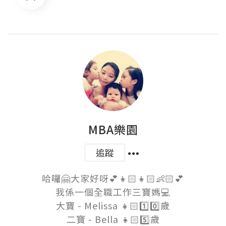
MBA樂園
追蹤
哈囉🤗大家好呀💕👧🏻👧🏻👶🏻💕

我係一個全職工作三寶媽💻

大寶 - Melissa 👧🏻1️⃣0️⃣歲

二寶 - Bella 👧🏻5️⃣歲
