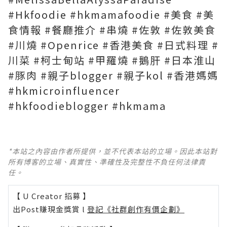
#Hkfoodie #hkmamafoodie #美食 #美
食情報 #餐廳推介 #串燒 #佐敦 #佐敦美食
#川燒 #Openrice #香港美食 #日式料理 #
川菜 #柯士甸站 #甲羅燒 #鵝肝 #日本淮山
#豚肉 #親子blogger #親子kol #香港媽媽
#hkmicroinfluencer
#hkfoodieblogger #hkmama
*本站之內容由作者所提供，並不代表本站的立場。因此本站對
所有博客的立場、真實性、準確性及完整性不負任何法律責
任。
【 U Creator 招募 】
出Post賺現金獎賞 l
登記《社群創作有價企劃》