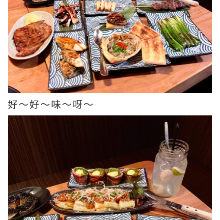
好～好～味～呀～