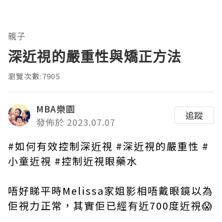
親子
深近視的嚴重性與矯正方法
瀏覽次數:7905
MBA樂園
追蹤
發佈於 2023.07.07
#如何有效控制深近視 #深近視的嚴重性 #
小童近視 #控制近視眼藥水
唔好睇平時Melissa家姐影相唔戴眼鏡以為
佢視力正常，其實佢已經有近700度近視😱