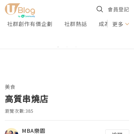
會員登記
社群創作有價企劃
社群熱話
成為U Creato
更多
美食
高質串燒店
瀏覽次數:385
MBA樂園