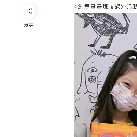
#創意畫畫班 #課外活動
分享