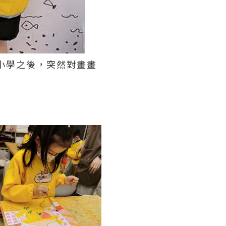
返咗小學之後，突然對畫畫