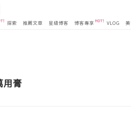
探索
推薦文章
星級博客
博客專享
VLOG
美
萬用膏