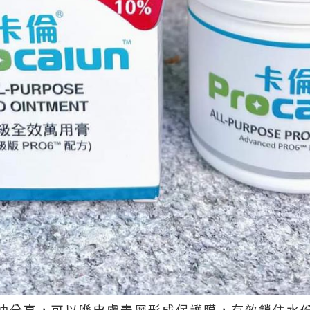
油分高，可以喺皮膚表層形成保護膜，有效鎖住水份