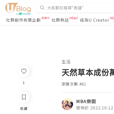
社群創作有價企劃
社群熱話
成為U Creator
生活
天然草本成份
1
瀏覽次數:482
MBA樂園
發佈於 2022.10.12
收藏