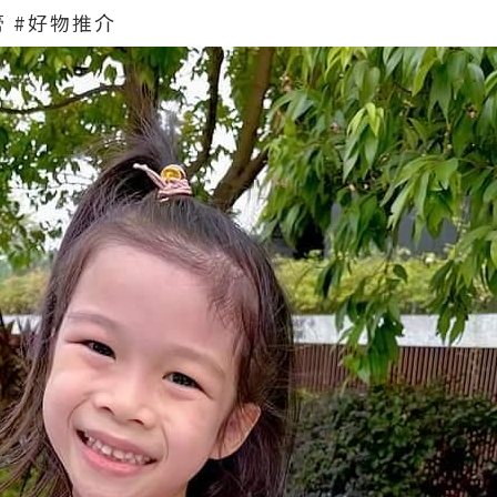
膏 #好物推介