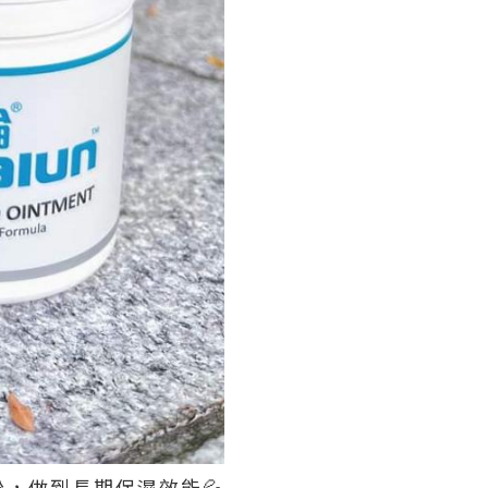
，做到長期保濕效能💦