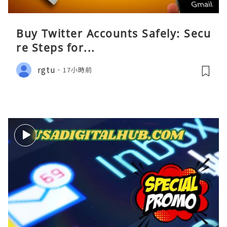
Buy Twitter Accounts Safely: Secu
re Steps for...
rgtu
17小時前