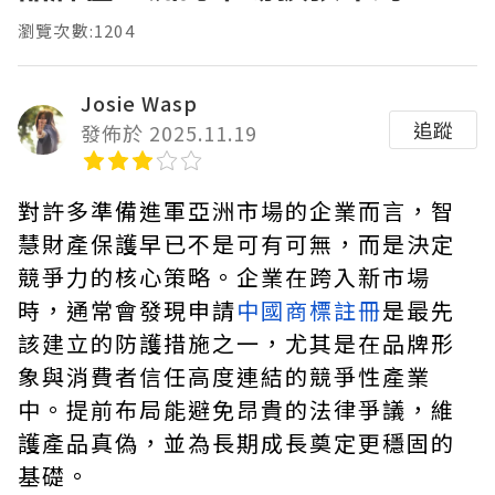
瀏覽次數:1204
Josie Wasp
追蹤
發佈於 2025.11.19
對許多準備進軍亞洲市場的企業而言，智
慧財產保護早已不是可有可無，而是決定
競爭力的核心策略。企業在跨入新市場
時，通常會發現申請
中國商標註冊
是最先
該建立的防護措施之一，尤其是在品牌形
象與消費者信任高度連結的競爭性產業
中。提前布局能避免昂貴的法律爭議，維
護產品真偽，並為長期成長奠定更穩固的
基礎。