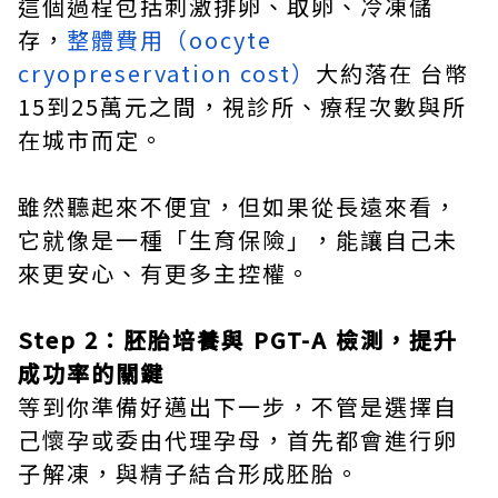
這個過程包括刺激排卵、取卵、冷凍儲
存，
整體費用（oocyte
cryopreservation cost）
大約落在 台幣
15到25萬元之間，視診所、療程次數與所
在城市而定。
雖然聽起來不便宜，但如果從長遠來看，
它就像是一種「生育保險」，能讓自己未
來更安心、有更多主控權。
Step 2：胚胎培養與 PGT-A 檢測，提升
成功率的關鍵
等到你準備好邁出下一步，不管是選擇自
己懷孕或委由代理孕母，首先都會進行卵
子解凍，與精子結合形成胚胎。