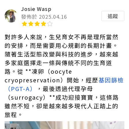
Josie Wasp
追蹤
發佈於 2025.04.16
對許多人來說，生兒育女不再是理所當然
的安排，而是需要用心規劃的長期計畫。
隨著生活型態改變與科技的進步，越來越
多家庭選擇走一條與傳統不同的生育道
路。從 **凍卵（oocyte
cryopreservation）開始，經歷
基因篩檢
（PGT-A）
，最後透過代理孕母
（surrogacy）**成功迎接寶寶，這條路
雖然不短，卻是越來越多現代人正踏上的
旅程。