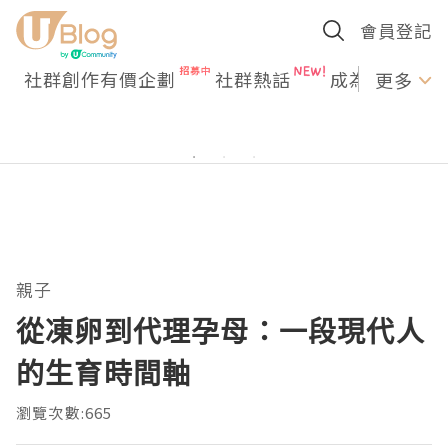
會員登記
社群創作有價企劃
社群熱話
成為U Creato
更多
親子
從凍卵到代理孕母：一段現代人
的生育時間軸
瀏覽次數:665