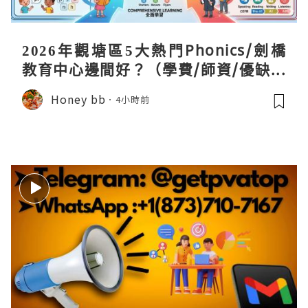
2026年觀塘區5大熱門Phonics/劍橋
教育中心邊間好？（學費/師資/優缺點
全攻略）
Honey bb
4小時前