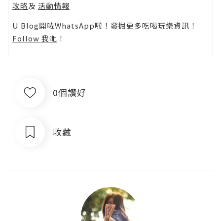
攻略
及
活動情報
U Blog開咗WhatsApp啦！發掘更多吃喝玩樂資訊！
Follow 我哋
！
0個讚好
收藏