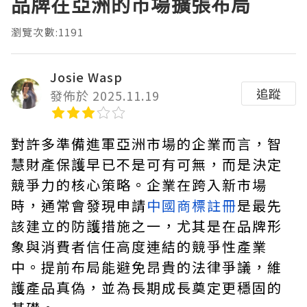
品牌在亞洲的市場擴張布局
瀏覽次數:1191
Josie Wasp
追蹤
發佈於 2025.11.19
對許多準備進軍亞洲市場的企業而言，智
慧財產保護早已不是可有可無，而是決定
競爭力的核心策略。企業在跨入新市場
時，通常會發現申請
中國商標註冊
是最先
該建立的防護措施之一，尤其是在品牌形
象與消費者信任高度連結的競爭性產業
中。提前布局能避免昂貴的法律爭議，維
護產品真偽，並為長期成長奠定更穩固的