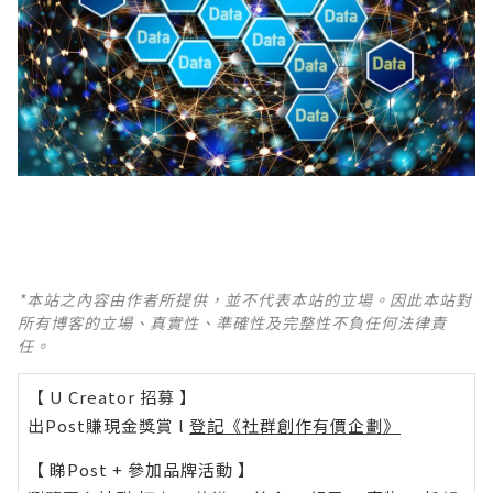
*本站之內容由作者所提供，並不代表本站的立場。因此本站對
所有博客的立場、真實性、準確性及完整性不負任何法律責
任。
【 U Creator 招募 】
出Post賺現金獎賞 l
登記《社群創作有價企劃》
【 睇Post + 參加品牌活動 】