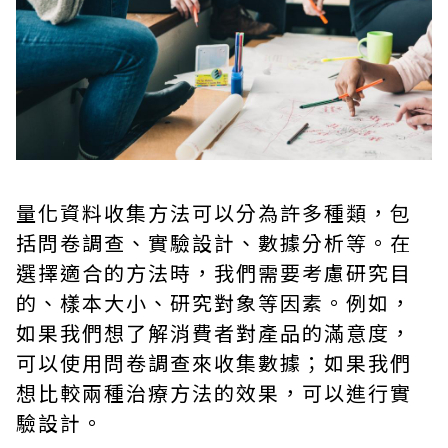
量化資料收集方法可以分為許多種類，包
括問卷調查、實驗設計、數據分析等。在
選擇適合的方法時，我們需要考慮研究目
的、樣本大小、研究對象等因素。例如，
如果我們想了解消費者對產品的滿意度，
可以使用問卷調查來收集數據；如果我們
想比較兩種治療方法的效果，可以進行實
驗設計。