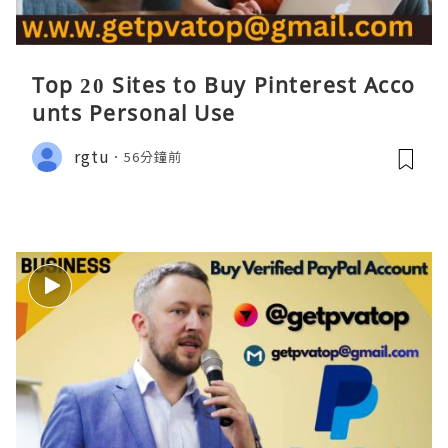
Top 20 Sites to Buy Pinterest Acco
unts Personal Use
rgtu
56分鐘前