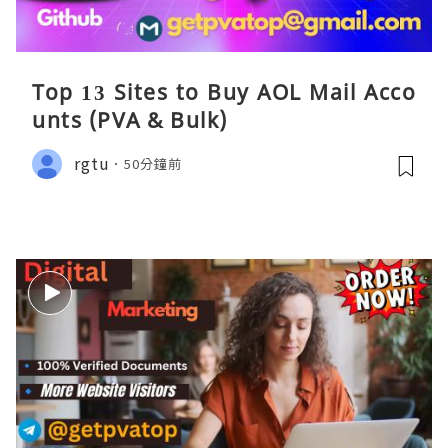
Top 13 Sites to Buy AOL Mail Acco
unts (PVA & Bulk)
rgtu
50分鐘前