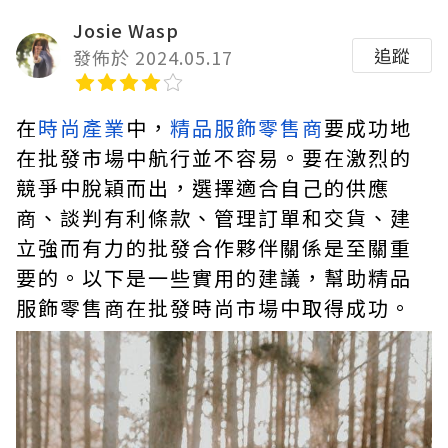
Josie Wasp
追蹤
發佈於 2024.05.17
在
時尚產業
中，
精品服飾零售商
要成功地
在批發市場中航行並不容易。要在激烈的
競爭中脫穎而出，選擇適合自己的供應
商、談判有利條款、管理訂單和交貨、建
立強而有力的批發合作夥伴關係是至關重
要的。以下是一些實用的建議，幫助精品
服飾零售商在批發時尚市場中取得成功。