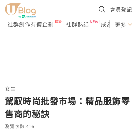
會員登記
社群創作有價企劃
社群熱話
成為U Creato
更多
女生
駕馭時尚批發市場：精品服飾零
售商的秘訣
瀏覽次數:416