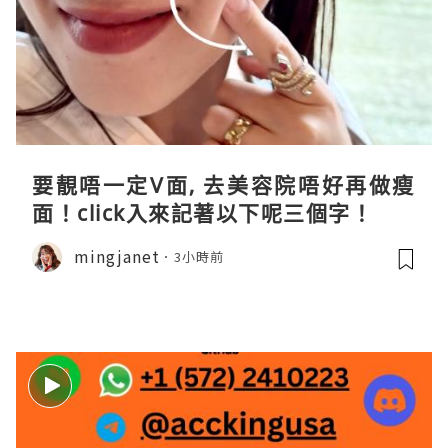
要靚唔一定V面, 去美容院唔好再做瘦
面！click入來記著以下呢三個字！
mingjanet
3小時前