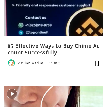
05 Effective Ways to Buy Chime Ac
count Successfully
Zavian Karim
50分鐘前