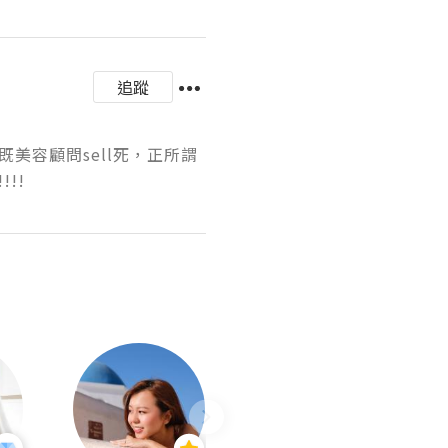
追蹤
既美容顧問sell死，正所謂
!!