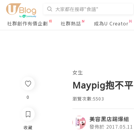
社群創作有價企劃
社群熱話
成為U Creator
女生
Maypig抱不
0
瀏覽次數:5503
美容黑店踢爆組
發佈於 2017.05.11
收藏