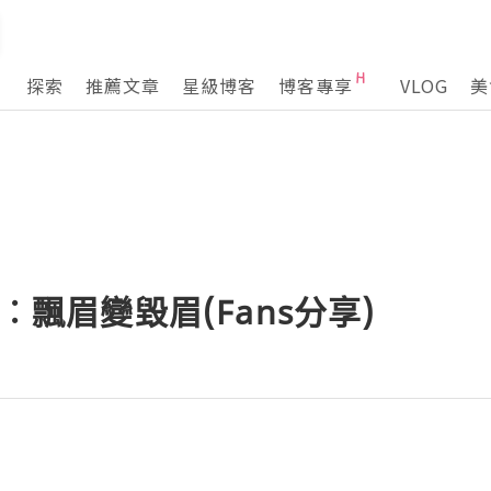
探索
推薦文章
星級博客
博客專享
VLOG
美
平︰飄眉變毀眉(Fans分享)