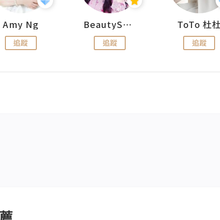
Amy Ng
BeautySearch
ToTo 杜
追蹤
追蹤
追蹤
薦