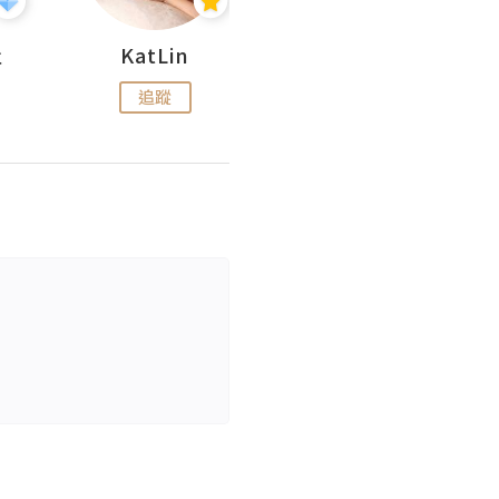
杜
KatLin
Missmiki 米奇小姐
追蹤
追蹤