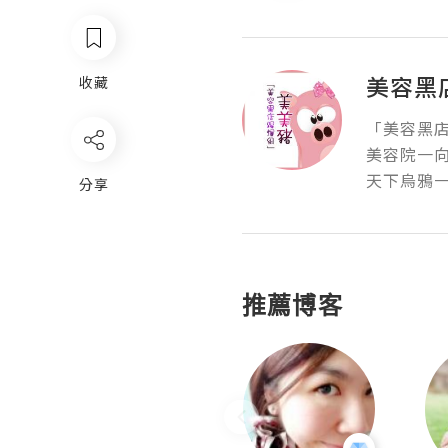
美容黑
收藏
「美容黑店
美容院一向
天下烏鴉一
分享
推薦博客