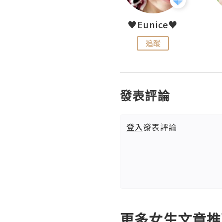
LoveCath 夏沫
♥Eunice♥
追蹤
追蹤
發表評論
登入
發表評論
更多女生文章推