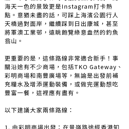
海天一色的景致更是Instagram打卡熱
點。意猶未盡的話，可踩上海濱公園行人
天橋過對面岸，繼續踩到日出康城，甚至
將軍澳工業邨，遠眺飽覽綠意盎然的釣魚
翁山。
更重要的是，這條路線非常適合新手！事
關沿途有不少商場，包括TKO Gateway、
彩明商場和南豐廣場等，無論是出發前補
充糧水及增添運動裝備，或做完運動想吃
豐富一餐，這裡應有盡有。
以下建議大家兩條路線：
1. 由彩明商場出發：在景嶺路途經香港知