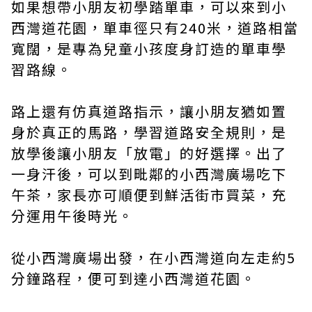
如果想帶小朋友初學踏單車，可以來到小
西灣道花園，單車徑只有240米，道路相當
寬闊，是專為兒童小孩度身訂造的單車學
習路線。
路上還有仿真道路指示，讓小朋友猶如置
身於真正的馬路，學習道路安全規則，是
放學後讓小朋友「放電」的好選擇。出了
一身汗後，可以到毗鄰的小西灣廣場吃下
午茶，家長亦可順便到鮮活街市買菜，充
分運用午後時光。
從小西灣廣場出發，在小西灣道向左走約5
分鐘路程，便可到達小西灣道花園。