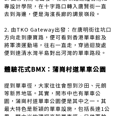
專設計學院，在十字路口轉入唐賢街一直
去到海邊，便是海濱長廊的調景嶺段。
2. 由TKO Gateway出發：在唐明街往坑口
方向走到康寶路，便可看到香港單車館及
將軍澳運動場，往右一直走，穿過迴旋處
便到達清水灣半島對出河灣的單車路段。
體驗花式BMX：蒲崗村道單車公園
提到單車徑，大家往往會想到沙田、元朗
等新界地區。其實，鬧市中也有單車公
園，蒲崗村道單車公園便是其中之一。其
最大特色是新穎的單車設施，包括長達1公