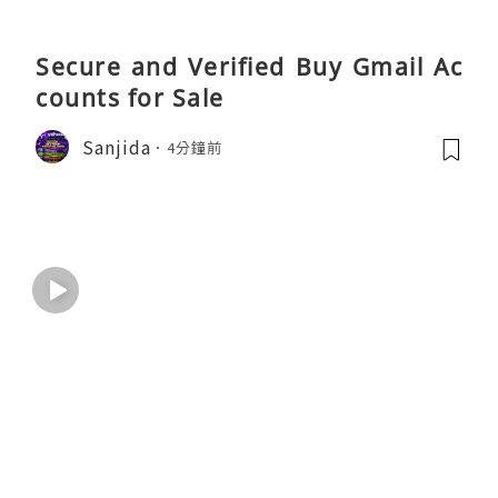
Secure and Verified Buy Gmail Ac
counts for Sale
Sanjida
4分鐘前