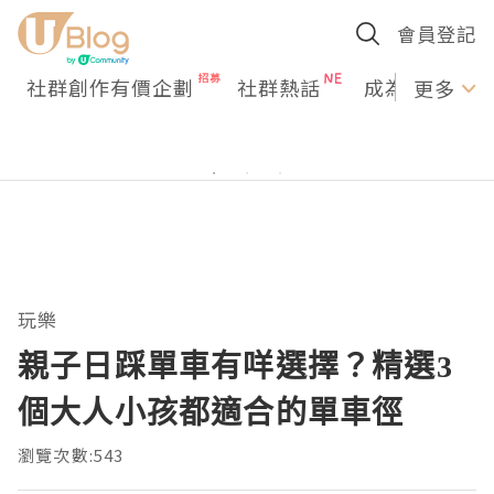
會員登記
社群創作有價企劃
社群熱話
成為U Creato
更多
玩樂
親子日踩單車有咩選擇？精選3
個大人小孩都適合的單車徑
瀏覽次數:543