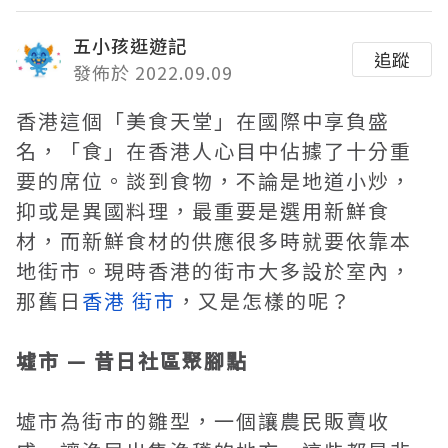
五小孩逛遊記
追蹤
發佈於 2022.09.09
香港這個「美食天堂」在國際中享負盛
名，「食」在香港人心目中佔據了十分重
要的席位。談到食物，不論是地道小炒，
抑或是異國料理，最重要是選用新鮮食
材，而新鮮食材的供應很多時就要依靠本
地街市。現時香港的街市大多設於室內，
那舊日
香港 街市
，又是怎樣的呢？
墟市 — 昔日社區聚腳點
墟市為街市的雛型，一個讓農民販賣收