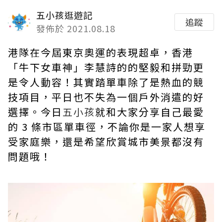
五小孩逛遊記
追蹤
發佈於 2021.08.18
港隊在今屆東京奧運的表現超卓，香港
「牛下女車神」李慧詩的的堅毅和拼勁更
是令人動容！其實踏單車除了是熱血的競
技項目，平日也不失為一個戶外消遣的好
選擇。今日
五小孩
就和大家分享自己最愛
的 3 條市區單車徑，不論你是一家人想享
受家庭樂，還是希望欣賞城市美景都沒有
問題哦！