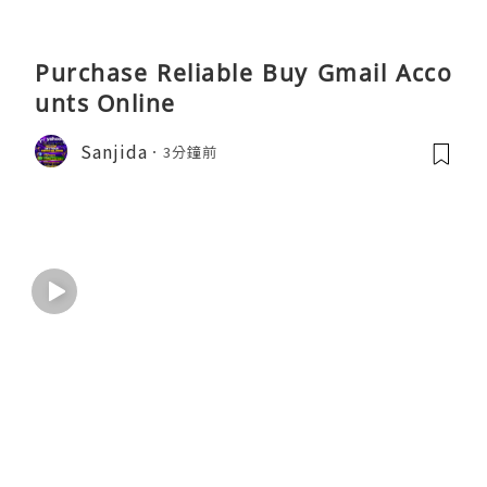
Purchase Reliable Buy Gmail Acco
unts Online
Sanjida
3分鐘前