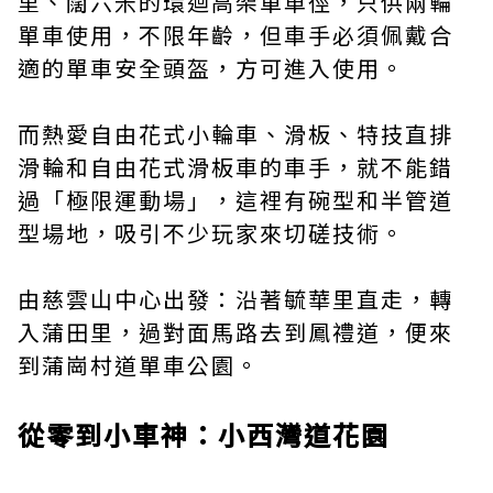
里、闊六米的環迴高架單車徑，只供兩輪
單車使用，不限年齡，但車手必須佩戴合
適的單車安全頭盔，方可進入使用。
而熱愛自由花式小輪車、滑板、特技直排
滑輪和自由花式滑板車的車手，就不能錯
過「極限運動場」，這裡有碗型和半管道
型場地，吸引不少玩家來切磋技術。
由慈雲山中心出發：沿著毓華里直走，轉
入蒲田里，過對面馬路去到鳳禮道，便來
到蒲崗村道單車公園。
從零到小車神：小西灣道花園