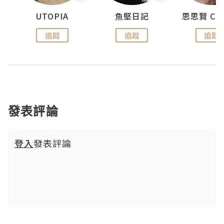
urnal
UTOPIA
魚堅日記
追蹤
追蹤
追蹤
發表評論
登入
發表評論