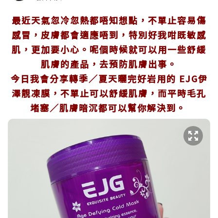
最近天氣忽冷忽熱都唔知想點，不單止容易傷
感冒，皮膚都會適應唔到，特別好我咁既敏感
肌，更加要小心。呢個時候就可以用一些舒緩
肌膚的產品，去預防肌膚出事。
今日我會分享轉季／夏天曬完好岩用的 EJG伊
澤靚凍膜，
不單止可以舒緩肌膚，而平時毛孔
堵塞／肌膚暗沉都可以幫你解決到。