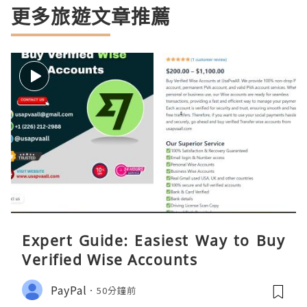
更多旅遊文章推薦
Expert Guide: Easiest Way to Buy
Verified Wise Accounts
PayPal
50分鐘前