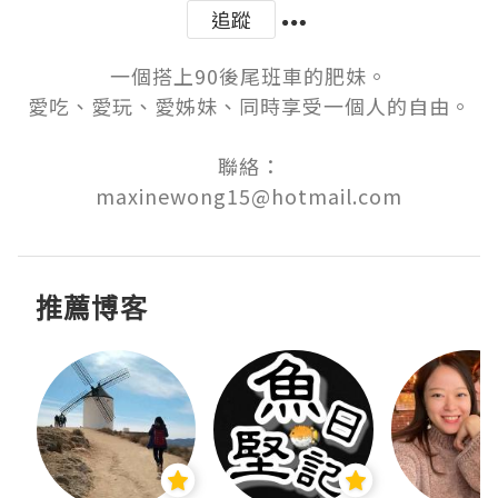
追蹤
一個搭上90後尾班車的肥妹。

愛吃、愛玩、愛姊妹、同時享受一個人的自由。

聯絡：

maxinewong15@hotmail.com
推薦博客