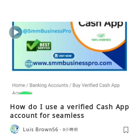
How do I use a verified Cash App
account for seamless
Luis Brown56
8小時前