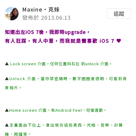
Maxine‧克妹
追蹤
發佈於 2013.06.13
知道出左iOS 7後，我即時upgrade，
有人狂踩，有人中意，而我就是蠻喜歡 iOS 7 ♥
▲
Lock screen 介面，任何位置向右拉 到unlock 介面。
▲
Unlock 介面，當你禁密碼時，數字圈圈會透明，可看到背
景相片。
▲
Home screen 介面，有Android Feel，但蠻喜歡。
▲
主畫面由下拉上，會出現在這些東西，光暗、音樂、計算
機、鬧鐘等。