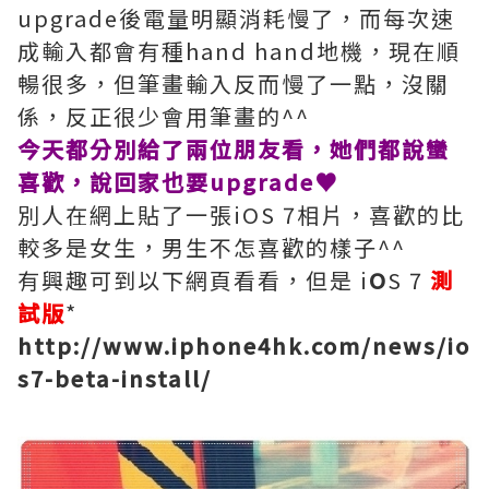
upgrade後電量明顯消耗慢了，而每次速
成輸入都會有種hand hand地機，現在順
暢很多，但筆畫輸入反而慢了一點，沒關
係，反正很少會用筆畫的^^
今天都分別給了兩位朋友看，她們都說蠻
喜歡，說回家也要upgrade♥
別人在網上貼了一張iOS 7相片，喜歡的比
較多是女生，男生不怎喜歡的樣子^^
有興趣可到以下網頁看看，但是 i
O
S 7
測
試版
*
http://www.iphone4hk.com/news/io
s7-beta-install/