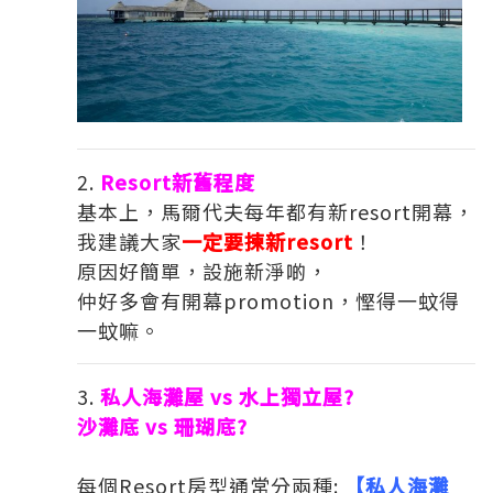
Resort新舊程度
基本上，馬爾代夫每年都有新resort開幕，
我建議大家
一定要揀新resort
！
原因好簡單，設施新淨啲，
仲好多會有開幕promotion，慳得一蚊得
一蚊嘛。
私人海灘屋 vs 水上獨立屋?
沙灘底 vs 珊瑚底?
每個Resort房型通常分兩種:
【私人海灘