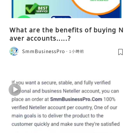
What are the benefits of buying N
aver accounts.....?
SmmBusinessPro
1小時前