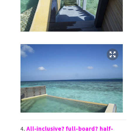
All-inclusive? full-board? half-