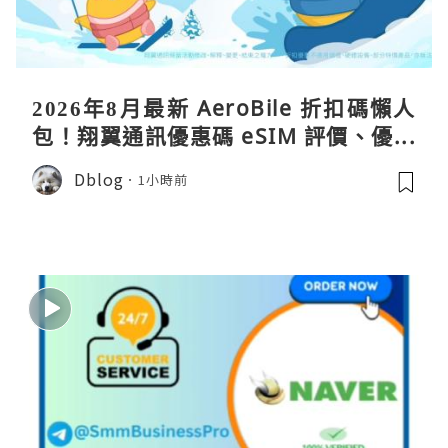
2026年8月最新 AeroBile 折扣碼懶人
包！翔翼通訊優惠碼 eSIM 評價、優缺
點、蝴蝶wifi機教學完整整理
Dblog
1小時前