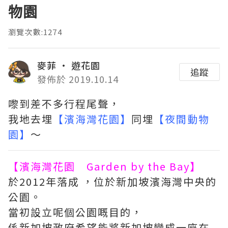
物園
瀏覽次數:1274
麥菲 • 遊花園
追蹤
發佈於 2019.10.14
嚟到差不多行程尾聲，
我地去埋
【濱海灣花園】
同埋
【夜間動物
園】
～
【濱海灣花園 Garden by the Bay】
於2012年落成 ，位於新加坡濱海灣中央的
公園。
當初設立呢個公園嘅目的，
係新加坡政府希望能將新加坡變成一座在