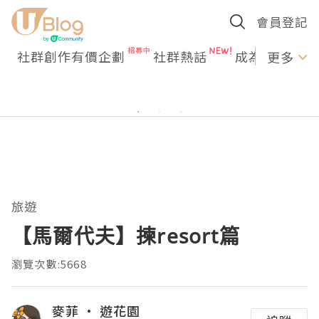
會員登記
社群創作有價企劃
社群熱話
成為U Creato
更多
旅遊
【馬爾代夫】揀resort篇
瀏覽次數:5668
麥菲 • 遊花園