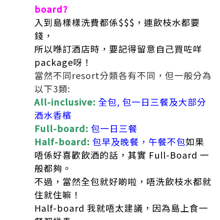
board?
入到島樣樣洗費都係$$$，連飲枝水都要
錢，
所以喺訂酒店時，要記得留意自己買咗咩
package呀！
當然不同resort分類各有不同，但一般分為
以下3類:
All-inclusive:
全包, 包一日三餐及大部分
酒水香檳
Full-board:
包一日三餐
Half-board:
包早及晚餐，午餐不包
如果
唔係好喜歡飲酒的話，其實 Full-Board 一
般都夠。
不過，當然全包就好啲啦，唔洗飲枝水都就
住就住嘛！
Half-board 我就唔太建議，因為島上食一