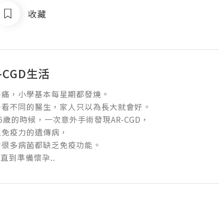
收藏
-CGD生活
痛，小學基本每星期都發燒。

看不同的醫生，家人只以為長大就會好。

6歲的時候，一次意外手術發現AR-CGD，

免疫力的遺傳病，

很多病菌都缺乏免疫功能。

 直到準備懷孕..