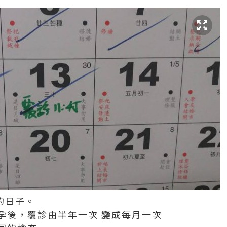
的日子。
孕後，覆診由半年一次 變成每月一次