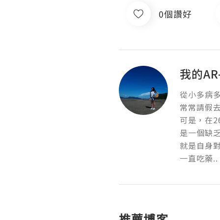
0個讚好
我的AR
從小多病多
常常請假去
可是，在2
是一個缺乏
就是自身對
一直吃藥..
推薦博客