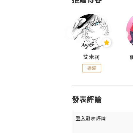
Hahakelly的生活點滴
艾米莉
追蹤
追蹤
發表評論
登入
發表評論