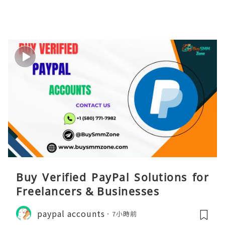
Buy Verified PayPal Solutions for
Freelancers & Businesses
paypal accounts
7小時前