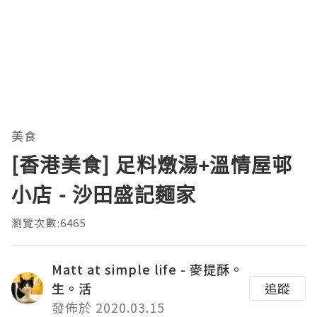
美食
[香港美食] 足料燉湯+溫情屋邨
小店 - 沙田盛記麵家
瀏覽次數:6465
Matt at simple life - 麥提酥。
生。活
追蹤
發佈於 2020.03.15