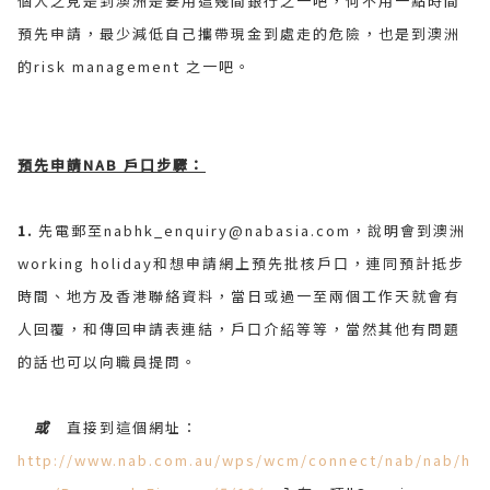
個人之見是到澳洲是要用這幾間銀行之一吧，何不用一點時間
預先申請，最少減低自己攜帶現金到處走的危險，也是到澳洲
的risk management 之一吧。
預先申請NAB 戶口步驟：
1.
先電郵至nabhk_enquiry@nabasia.com，說明會到澳洲
working holiday和想申請網上預先批核戶口，連同預計抵步
時間、地方及香港聯絡資料，當日或過一至兩個工作天就會有
人回覆，和傳回申請表連結，戶口介紹等等，當然其他有問題
的話也可以向職員提問。
或
直接到這個網址：
http://www.nab.com.au/wps/wcm/connect/nab/nab/h