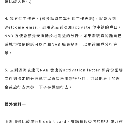
會比較人性化)
4.
等五個工作天，(預多點時間算七個工作天吧)，就會收到
Welcome email，是用來去到澳洲activate 你申請的戶口。
NAB 方便會預先安排抵步地附近的分行，如果發現真的離自己
或城市很遠的話可以再和NAB 職員提問可以更改開戶分行等
等。
5.
去到澳洲後連同NAB 發出的activation letter 和身份証明
文件到指定的分行就可以直接啟用銀行戶口，可以把身上的現
金或旅行支票都一下子存進銀行去。
額外資料一
澳洲那邊比較流行用debit card，有點種似香港的EPS 或八達