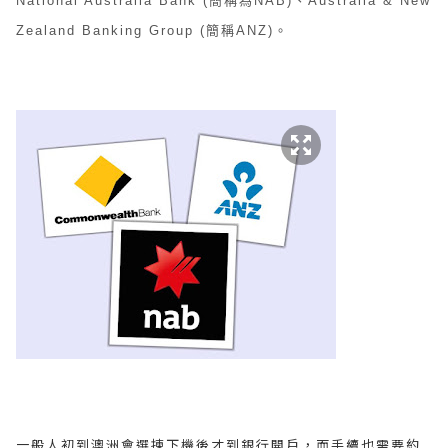
National Australia Bank (簡稱為NAB)、Australia & New
Zealand Banking Group (簡稱ANZ)。
一般人初到澳洲會選揀下機後才到銀行開戶，而手續也需要約