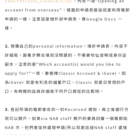
ome/Personal_Finance/5/10/
，內有一項"Opening an
account from overseas"，裡面的申請表連結就是和用電郵
申請的一樣，注意這是個外部申請表，像Google Docs 一
樣。
2.
預備自己的personal information，填好申請表，內容不
詳細寫，跟著步驟去填就沒問題的，不需要地址證明或身份証
副本，注意的是"Which account(s) would you like to
apply for?"一項，要選擇Classic Account & iSaver，因
為iSaver 就是有利息的儲蓄戶口，Classic 就是日常用的戶
口。有時間的話再詳細寫不同戶口類型的比較吧。
3.
登記所填的電郵會收到一封Received 通知，再之後銀行方
就可以開戶，如果via NAB staff 開戶的要再回覆一個電郵給
NAB 方，他們會加快處理申請(所以就是說經NAB staff 處理