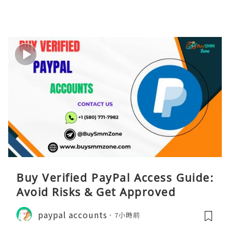
Buy Verified PayPal Access Guide:
Avoid Risks & Get Approved
paypal accounts
7小時前