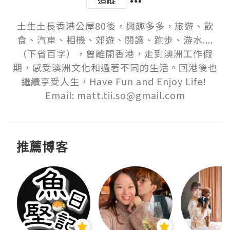
土生土長香港公屋80後，興趣多多，旅遊、飲
食、汽車、相機、郊遊、閱讀、跑步、游水....
（下省百字），曾離開香港，走到澳洲工作假
期，感受澳洲文化和過著不同的生活。回港後也
繼續享受人生，Have Fun and Enjoy Life! 

Email: matt.tii.so@gmail.com
推薦博客