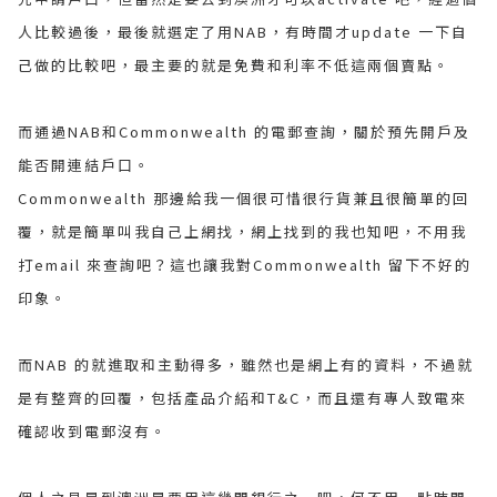
人比較過後，最後就選定了用NAB，有時間才update 一下自
己做的比較吧，最主要的就是免費和利率不低這兩個賣點。
而通過NAB和Commonwealth 的電郵查詢，關於預先開戶及
能否開連結戶口。
Commonwealth 那邊給我一個很可惜很行貨兼且很簡單的回
覆，就是簡單叫我自己上網找，網上找到的我也知吧，不用我
打email 來查詢吧？這也讓我對Commonwealth 留下不好的
印象。
而NAB 的就進取和主動得多，雖然也是網上有的資料，不過就
是有整齊的回覆，包括產品介紹和T&C，而且還有專人致電來
確認收到電郵沒有。