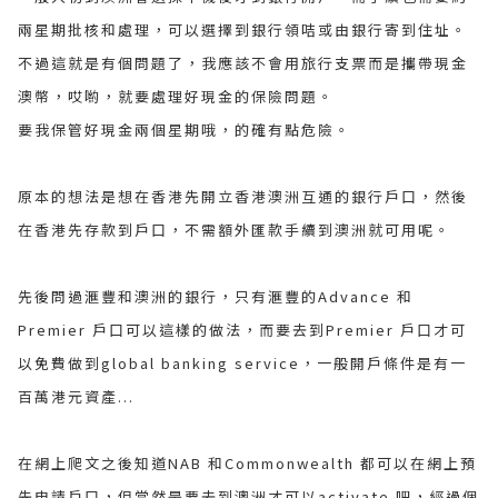
兩星期批核和處理，可以選擇到銀行領咭或由銀行寄到住址。
不過這就是有個問題了，我應該不會用旅行支票而是攜帶現金
澳幣，哎喲，就要處理好現金的保險問題。
要我保管好現金兩個星期哦，的確有點危險。
原本的想法是想在香港先開立香港澳洲互通的銀行戶口，然後
在香港先存款到戶口，不需額外匯款手續到澳洲就可用呢。
先後問過滙豐和澳洲的銀行，只有滙豐的Advance 和
Premier 戶口可以這樣的做法，而要去到Premier 戶口才可
以免費做到global banking service，一般開戶條件是有一
百萬港元資產...
在網上爬文之後知道NAB 和Commonwealth 都可以在網上預
先申請戶口，但當然是要去到澳洲才可以activate 吧，經過個