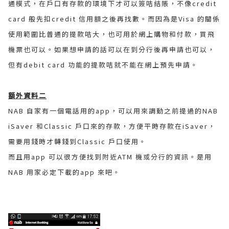
通模式，在戶口有存款的環境下才可以簽咭結賬，不像credit
card 般先扣credit 信用額之後再找數。而因為是Visa 的關係
使用範圍比普通的提款咭大，也可用於網上購物和付款，買飛
機票也可以。如果想申請的話可以在到分行後再申請也可以，
但有debit card 功能的提款咭就不能在網上預先申請。
額外資料二
NAB 自家有一個電話用的app，可以用來調動之前提過的NAB
iSaver 和Classic 戶口來的存款，方便平時存款在iSaver，
需要用錢時才轉錢到Classic 戶口使用。
而且用app 可以很方便找到附近ATM 機或分行的資訊。是用
NAB 用家必定下載的app 來吧。