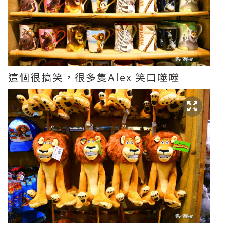
這個很搞笑，很多隻Alex 笑口噬噬