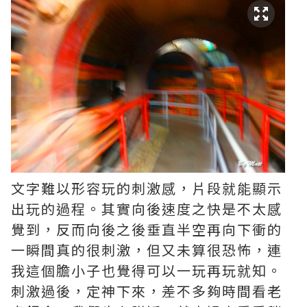
文字難以形容玩的刺激感，片段就能顯示
出玩的過程。其實向後速度之快是不太感
覺到，反而向後之後垂直半空再向下衝的
一瞬間真的很刺激，但又未算很恐怖，連
我這個膽小子也覺得可以一玩再玩就知。
刺激過後，定神下來，差不多夠時間看老