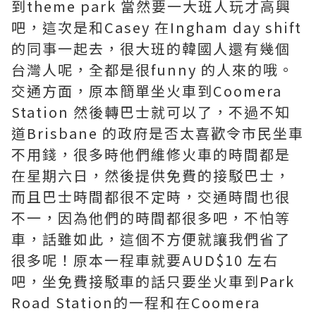
到theme park 當然要一大班人玩才高興
吧，這次是和Casey 在Ingham day shift
的同事一起去，很大班的韓國人還有幾個
台灣人呢，全都是很funny 的人來的哦。
交通方面，原本簡單坐火車到Coomera
Station 然後轉巴士就可以了，不過不知
道Brisbane 的政府是否太喜歡令市民坐車
不用錢，很多時他們維修火車的時間都是
在星期六日，然後提供免費的接駁巴士，
而且巴士時間都很不定時，交通時間也很
不一，因為他們的時間都很多吧，不怕等
車，話雖如此，這個不方便就讓我們省了
很多呢！原本一程車就要AUD$10 左右
吧，坐免費接駁車的話只要坐火車到Park
Road Station的一程和在Coomera