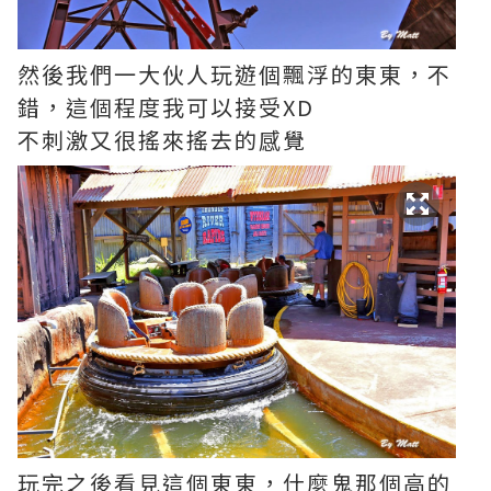
然後我們一大伙人玩遊個飄浮的東東，不
錯，這個程度我可以接受XD
不刺激又很搖來搖去的感覺
玩完之後看見這個東東，什麼鬼那個高的