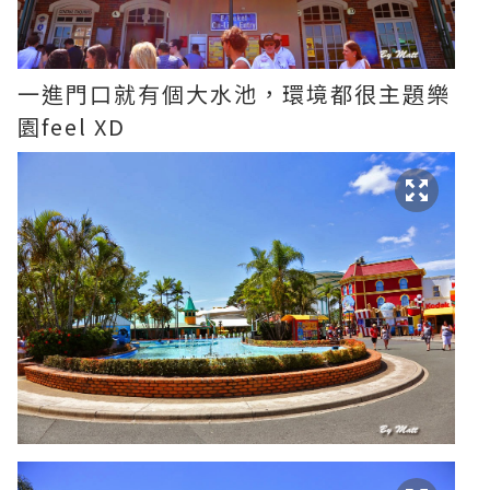
一進門口就有個大水池，環境都很主題樂
園feel XD