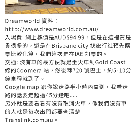
Dreamworld 資料：
http://www.dreamworld.com.au/
入場費: 網上標價是AUD$94.99，但是在這裡買是
貴很多的，還是在Brisbane city 找旅行社預先購
票比較化算，我們這次是在IAE 訂票的。
交通: 沒有車的最方便就是坐火車到Gold Coast
線的Coomera 站，然後轉720 號巴士，約5-10分
鐘車程就到了。
Google map 跟你說走路半小時內會到，我看走
路的話要走超過45分鐘吧.....
另外就是要看看有沒有取消火車，像我們沒有車
的人就是每次出門都要查清楚
Translink.com.au。