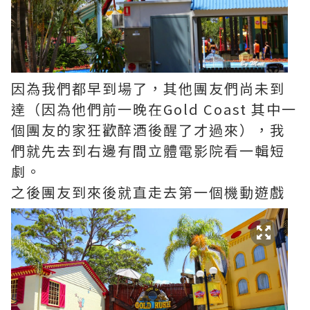
因為我們都早到場了，其他團友們尚未到
達（因為他們前一晚在Gold Coast 其中一
個團友的家狂歡醉酒後醒了才過來），我
們就先去到右邊有間立體電影院看一輯短
劇。
之後團友到來後就直走去第一個機動遊戲