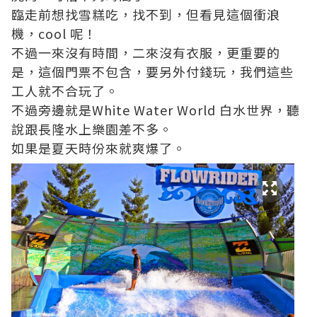
臨走前想找雪糕吃，找不到，但看見這個衝浪
機，cool 呢！
不過一來沒有時間，二來沒有衣服，更重要的
是，這個門票不包含，要另外付錢玩，我們這些
工人就不合玩了。
不過旁邊就是White Water World 白水世界，聽
說跟長隆水上樂園差不多。
如果是夏天時份來就爽爆了。