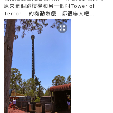
原來是個跳樓機和另一個叫Tower of
Terror II 的機動遊戲...都很嚇人吧...