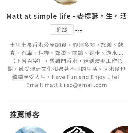
Matt at simple life - 麥提酥。生。活
追蹤
土生土長香港公屋80後，興趣多多，旅遊、飲
食、汽車、相機、郊遊、閱讀、跑步、游水....
（下省百字），曾離開香港，走到澳洲工作假
期，感受澳洲文化和過著不同的生活。回港後也
繼續享受人生，Have Fun and Enjoy Life! 

Email: matt.tii.so@gmail.com
推薦博客