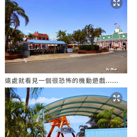
遠處就看見一個很恐怖的機動遊戲......