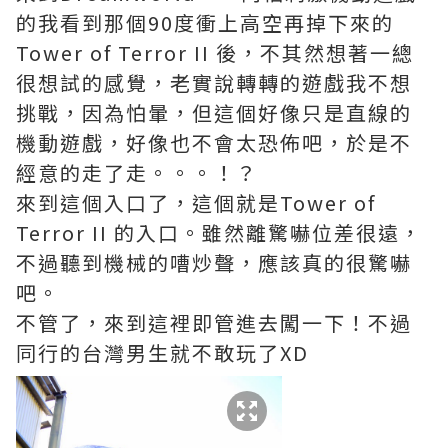
的我看到那個90度衝上高空再掉下來的
Tower of Terror II 後，不其然想著一總
很想試的感覺，老實說轉轉的遊戲我不想
挑戰，因為怕暈，但這個好像只是直線的
機動遊戲，好像也不會太恐佈吧，於是不
經意的走了走。。。！？
來到這個入口了，這個就是Tower of
Terror II 的入口。雖然離驚嚇位差很遠，
不過聽到機械的嘈炒聲，應該真的很驚嚇
吧。
不管了，來到這裡即管進去闖一下！不過
同行的台灣男生就不敢玩了XD