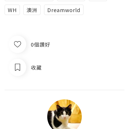
WH
澳洲
Dreamworld
0個讚好
收藏