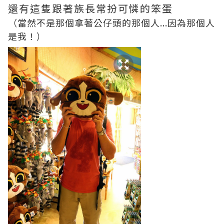
還有這隻跟著族長常扮可憐的笨蛋
（當然不是那個拿著公仔頭的那個人...因為那個人
是我！）