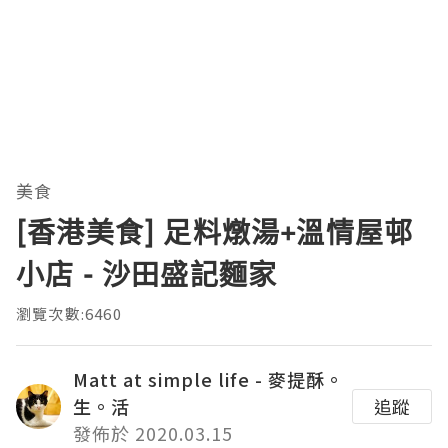
美食
[香港美食] 足料燉湯+溫情屋邨
小店 - 沙田盛記麵家
瀏覽次數:6460
Matt at simple life - 麥提酥。
生。活
追蹤
發佈於 2020.03.15