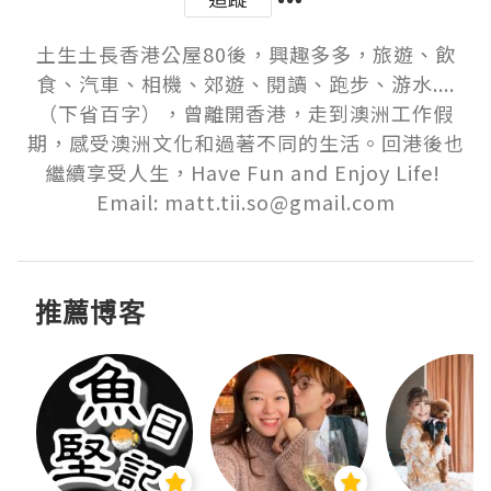
土生土長香港公屋80後，興趣多多，旅遊、飲
食、汽車、相機、郊遊、閱讀、跑步、游水....
（下省百字），曾離開香港，走到澳洲工作假
期，感受澳洲文化和過著不同的生活。回港後也
繼續享受人生，Have Fun and Enjoy Life! 

Email: matt.tii.so@gmail.com
推薦博客