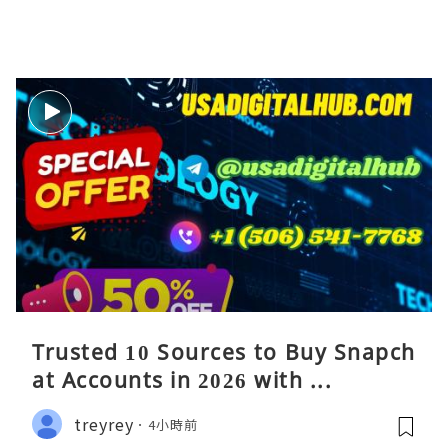
Trusted 10 Sources to Buy Snapch
at Accounts in 2026 with ...
treyrey
4小時前