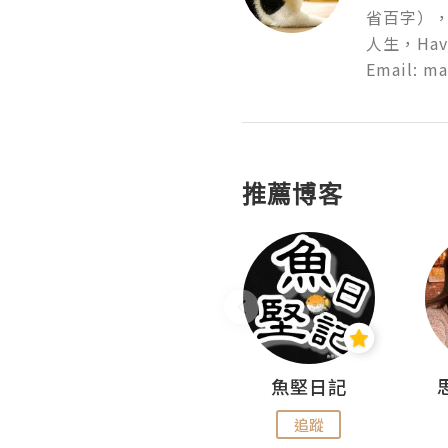
省百字）
人生，Have F
Email: ma
推薦博客
沙米旅行手帖 Somewhere Journal
魚堅日記
追蹤
追蹤