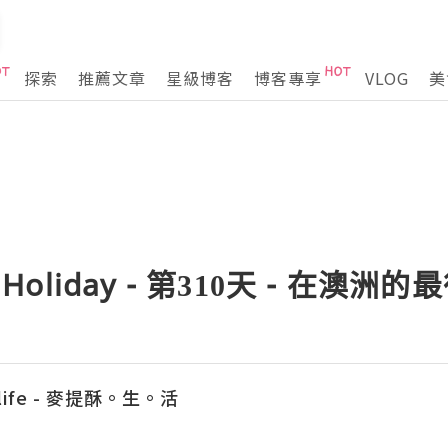
探索
推薦文章
星級博客
博客專享
VLOG
美
 Holiday - 第310天 - 在澳洲
e life - 麥提酥。生。活