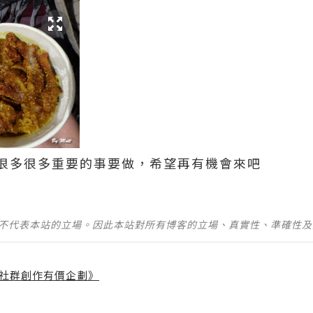
很多很多重要的事要做，希望再有機會來吧
並不代表本站的立場。因此本站對所有博客的立場、真實性、準確性
社群創作有價企劃》
】