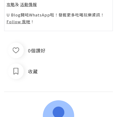
攻略
及
活動情報
U Blog開咗WhatsApp啦！發掘更多吃喝玩樂資訊！
Follow 我哋
！
0個讚好
收藏