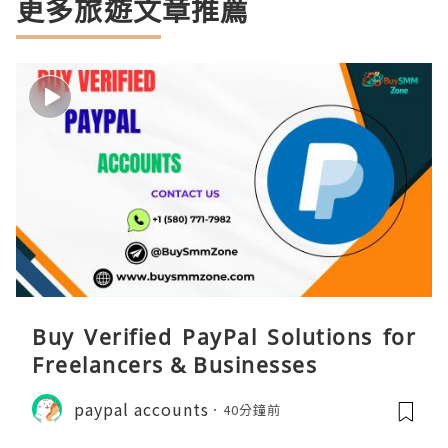
更多旅遊文章推薦
Buy Verified PayPal Solutions for
Freelancers & Businesses
paypal accounts
40分鐘前