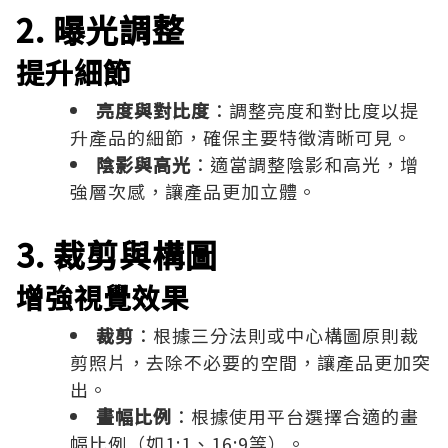
2. 曝光調整
提升細節
亮度與對比度
：調整亮度和對比度以提
升產品的細節，確保主要特徵清晰可見。
陰影與高光
：適當調整陰影和高光，增
強層次感，讓產品更加立體。
3. 裁剪與構圖
增強視覺效果
裁剪
：根據三分法則或中心構圖原則裁
剪照片，去除不必要的空間，讓產品更加突
出。
畫幅比例
：根據使用平台選擇合適的畫
幅比例（如1:1、16:9等）。