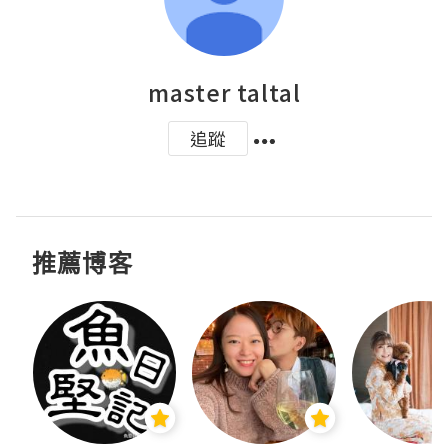
master taltal
追蹤
推薦博客