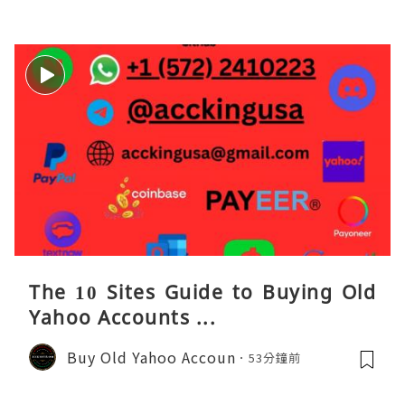
The 10 Sites Guide to Buying Old
Yahoo Accounts ...
Buy Old Yahoo Accoun
53分鐘前