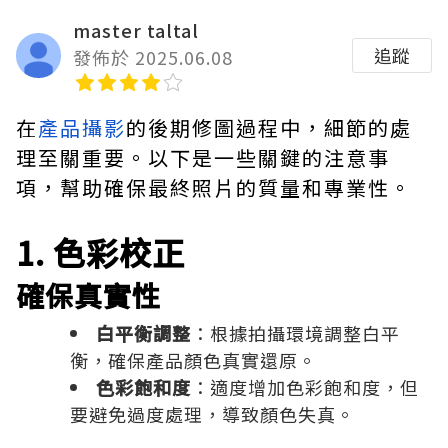
master taltal
追蹤
發佈於 2025.06.08
在
產品攝影
的後期修圖過程中，細節的處
理至關重要。以下是一些關鍵的注意事
項，幫助確保最終照片的質量和專業性。
1. 色彩校正
確保真實性
白平衡調整
：根據拍攝環境調整白平
衡，確保產品顏色真實還原。
色彩飽和度
：適度增加色彩飽和度，但
要避免過度處理，導致顏色失真。