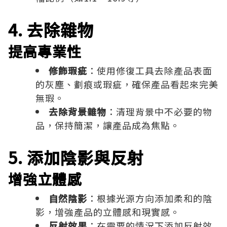
4. 去除雜物
提高專業性
修飾瑕疵
：使用修復工具去除產品表面
的灰塵、劃痕或瑕疵，確保產品看起來完美
無瑕。
去除背景雜物
：清理背景中不必要的物
品，保持簡潔，讓產品成為焦點。
5. 添加陰影與反射
增強立體感
自然陰影
：根據光源方向添加柔和的陰
影，增強產品的立體感和現實感。
反射效果
：在需要的情況下添加反射效