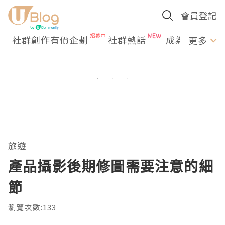
會員登記
社群創作有價企劃
社群熱話
成為U Creato
更多
旅遊
產品攝影後期修圖需要注意的細
節
瀏覽次數:133