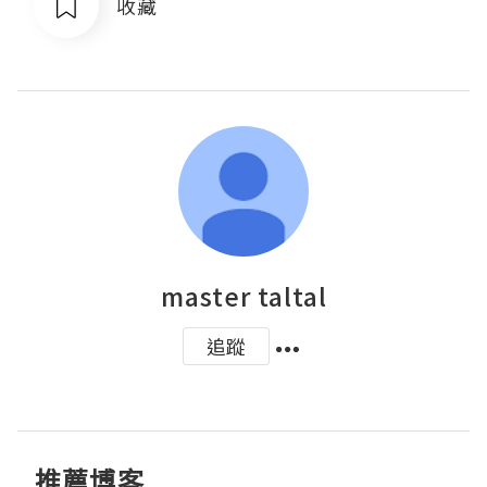
收藏
master taltal
追蹤
推薦博客