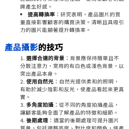
牌產生好感。
提高轉換率
：研究表明，產品圖片的質
量直接影響顧客的購買決策。清晰且具吸引
力的圖片能顯著提升轉換率。
產品攝影
的技巧
選擇合適的背景
：背景應保持簡單且不
分散注意力，常用的有白色或淺色背景，以
突出產品本身。
使用自然光
：自然光提供柔和的照明，
有助於減少陰影和反光，使產品看起來更真
實。
多角度拍攝
：從不同的角度拍攝產品，
讓顧客能夠全面了解產品的特徵和細節。
後期處理
：適當的後期處理可提升圖片
質量，包括調整亮度、對比度和顏色，使產