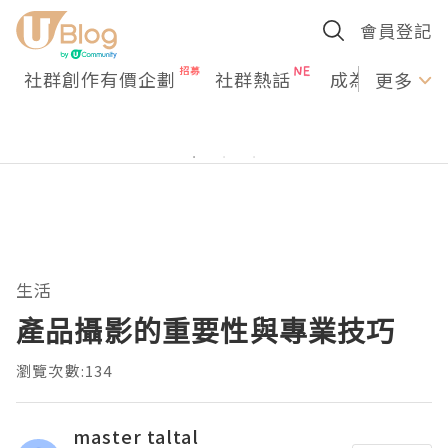
會員登記
社群創作有價企劃
社群熱話
成為U Creato
更多
生活
產品攝影的重要性與專業技巧
瀏覽次數:134
master taltal