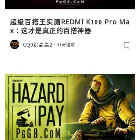
超级百搭王实测REDMI K100 Pro Ma
x：这才是真正的百搭神器
CQ9跳高高2
41分鐘前