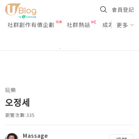
會員登記
社群創作有價企劃
社群熱話
成為U Creato
更多
玩樂
오정세
瀏覽次數:335
Massage