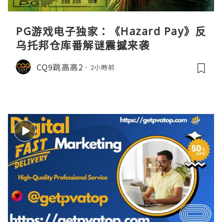
PG游戏电子独家：《Hazard Pay》反
乌托邦仓库番解谜震撼来袭
CQ9跳高高2
2小時前