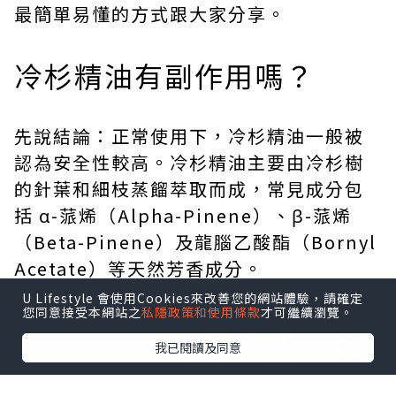
最簡單易懂的方式跟大家分享。
冷杉精油有副作用嗎？
先說結論：正常使用下，冷杉精油一般被
認為安全性較高。冷杉精油主要由冷杉樹
的針葉和細枝蒸餾萃取而成，常見成分包
括 α-蒎烯（Alpha-Pinene）、β-蒎烯
（Beta-Pinene）及龍腦乙酸酯（Bornyl
Acetate）等天然芳香成分。
U Lifestyle 會使用Cookies來改善您的網站體驗，請確定
您同意接受本網站之
私隱政策和使用條款
才可繼續瀏覽。
我已閱讀及同意