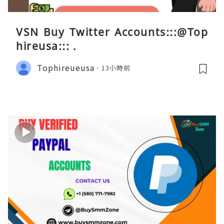
VSN Buy Twitter Accounts:::@Top
hireusa::: .
Tophireueusa
13小時前