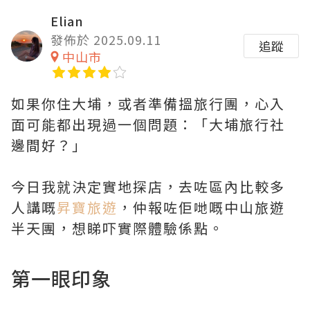
Elian
發佈於 2025.09.11
追蹤
中山市
如果你住大埔，或者準備搵旅行團，心入
面可能都出現過一個問題：「大埔旅行社
邊間好？」
今日我就決定實地探店，去咗區內比較多
人講嘅
昇寶旅遊
，仲報咗佢哋嘅中山旅遊
半天團，想睇吓實際體驗係點。
第一眼印象