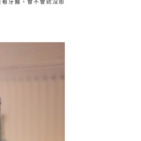
去看牙醫，會不會就沒那