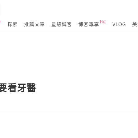
探索
推薦文章
星級博客
博客專享
VLOG
美
要看牙醫