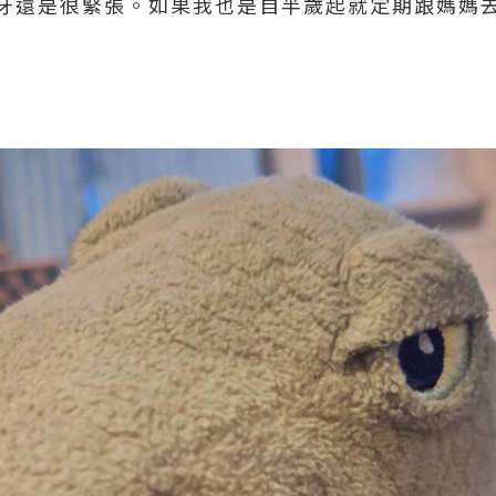
牙還是很緊張。如果我也是自半歲起就定期跟媽媽