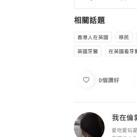
相關話題
香港人在英國
移民
英國牙醫
在英國看牙
0個讚好
我在倫
愛吃愛玩