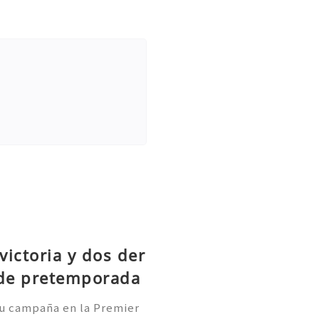
victoria y dos der
 de pretemporada
 su campaña en la Premier