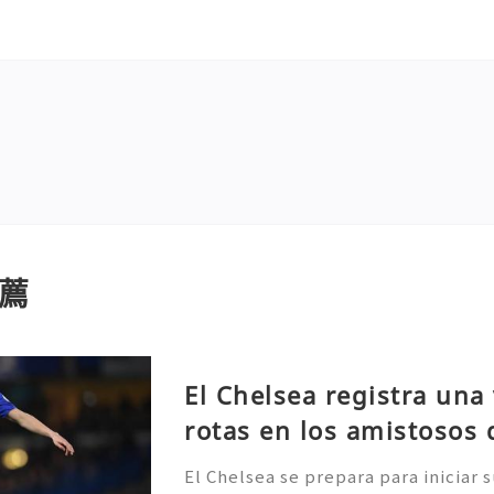
薦
El Chelsea registra una 
rotas en los amistosos
El Chelsea se prepara para iniciar