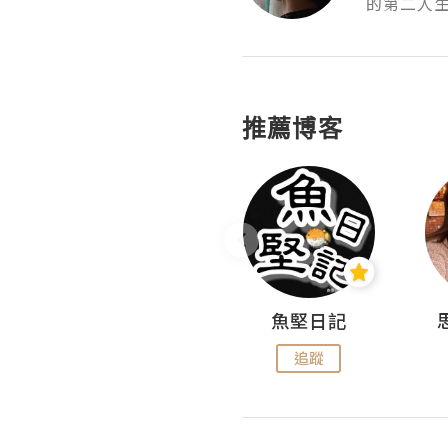
的第二人
推薦博客
沙米旅行手帖 Somewhere Journal
魚堅日記
追蹤
追蹤