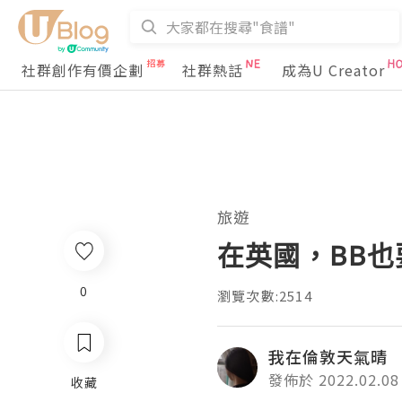
社群創作有價企劃
社群熱話
成為U Creator
旅遊
在英國，BB也
0
瀏覽次數:2514
我在倫敦天氣晴
發佈於 2022.02.08
收藏