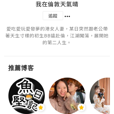
我在倫敦天氣晴
追蹤
愛吃愛玩愛發夢的港女人妻，某日突然跟老公帶
著天生寸樣的初生BB遠赴倫，江湖闖蕩，展開她
的第二人生。
推薦博客