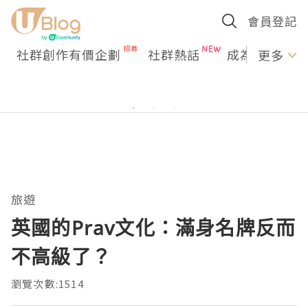
會員登記
社群創作有價企劃
社群熱話
成為U Creato
更多
旅遊
英國的Prav文化：滿身名牌反而
不高級了？
瀏覽次數:1514