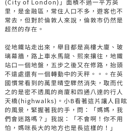
(City of London)」面積不過一平方英
里，是金融區，常住人口不多，遊客也不
常去，但對於倫敦人來說，倫敦市仍然是
超然的存在。
從地鐵站走出來，舉目都是高樓大廈、玻
璃幕牆，路上車水馬龍、熙來攘往，地鐵
站口一個地盤，五步之後又在修路，抬頭
不遠處還有一個轉動中的天秤。。。在英
國慣常看到的萬里晴空驟然消失，取而代
之的是密不透風的商廈和四通八達的行人
天橋(highwalks)。小B看著這片讓人目眩
的風景，緊握著我的手，問：「媽媽，我
們會迷路嗎？」我說：「不會啊！你不用
怕，媽咪長大的地方也是長這樣的！」