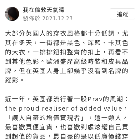
我在倫敦天氣晴
追蹤
發佈於 2021.12.23
大部分英國人的穿衣風格都十分低調，尤
其在冬天，一街都是黑色、深藍、卡其色
的大衣，一排排鈕扣整齊的扣上，再看不
到其他色彩。歐洲盛產高級時裝和皮具品
牌，但在英國人身上卻幾乎沒看到名牌的
蹤影。
近十年，英國都流行著一股Prav的風潮：
the proud realiser of added value，
「讓人自豪的增值實現者」，這一類人，
最喜歡買便宜貨，也喜歡到處炫耀自己買
到超值的貨品，最自豪的是以低廉價錢穿