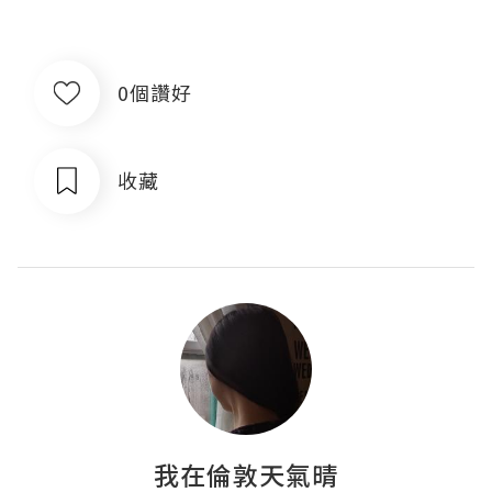
0個讚好
收藏
我在倫敦天氣晴