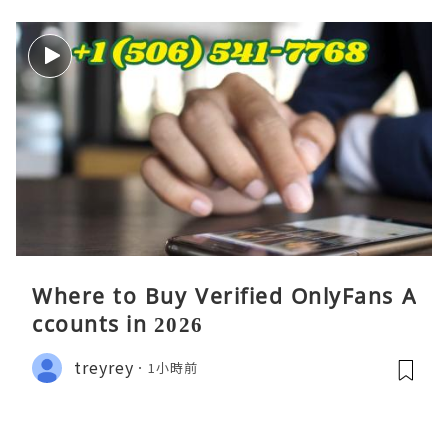
Where to Buy Verified OnlyFans A
ccounts in 2026
treyrey
1小時前