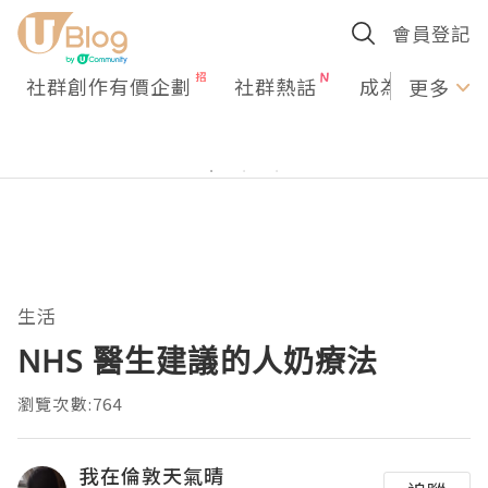
會員登記
社群創作有價企劃
社群熱話
成為U Creato
更多
生活
NHS 醫生建議的人奶療法
瀏覽次數:764
我在倫敦天氣晴