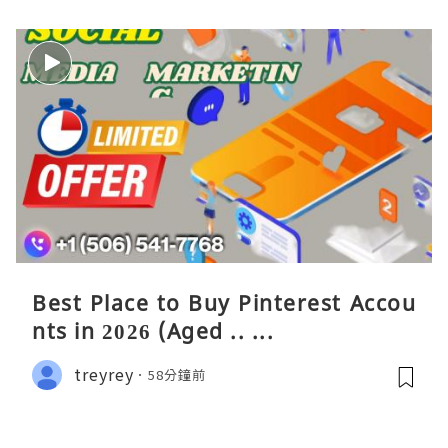
Best Place to Buy Pinterest Accou
nts in 2026 (Aged .. ...
treyrey
58分鐘前