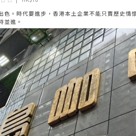
出色。時代要進步，香港本土企業不能只賣歷史情
時並進。