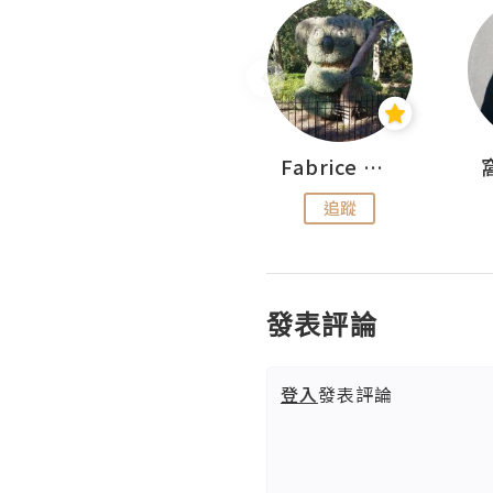
Sohyeon_sharing
Fabrice 嚐味
追蹤
追蹤
發表評論
登入
發表評論