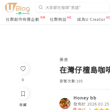
社群創作有價企劃
社群熱話
成為U Creator
美食
在灣仔檀島咖
0
瀏覽次數:105
Honey bb
發佈於 2026.03.25
收藏
灣仔