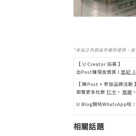
*本站之內容由作者所提供，
【 U Creator 招募 】
出Post賺現金獎賞 l
登記《
【 睇Post + 參加品牌活動 
瀏覽更多社群
打卡
丶
旅遊
U Blog開咗WhatsAp
相關話題