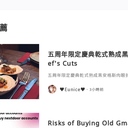
薦
五周年限定慶典乾式熟成黑
ef's Cuts
五周年限定慶典乾式熟成黑安格斯肉眼扒♫ C
♥Eunice♥
3小時前
Risks of Buying Old Gm