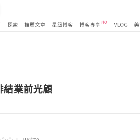
探索
推薦文章
星級博客
博客專享
VLOG
美
啡結業前光顧
HK$70