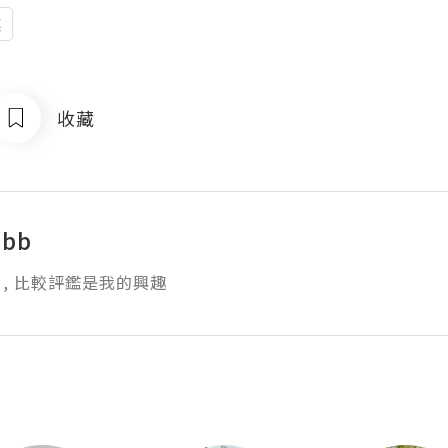
廳
收藏
 bb
, 比較評鑑是我的興趣