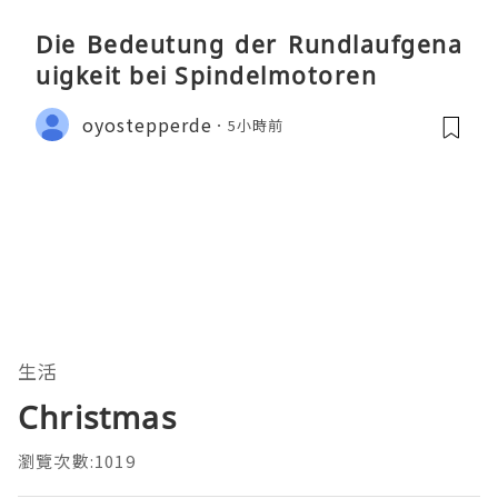
Die Bedeutung der Rundlaufgena
uigkeit bei Spindelmotoren
oyostepperde
5小時前
生活
Christmas
瀏覽次數:1019