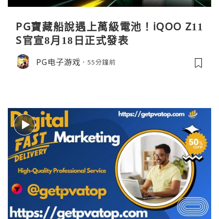
PG寶藏船說遇上萬級電池！iQOO Z11
S官宣8月18日正式發表
PG电子游戏
55分鐘前