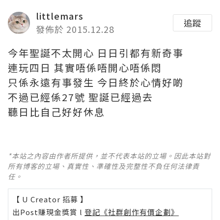
littlemars
追蹤
發佈於 2015.12.28
今年聖誕不太開心 日日引都有新奇事
連玩四日 其實唔係唔開心唔係悶
只係永遠有事發生 今日終於心情好啲
不過已經係27號 聖誕已經過去
聽日比自己好好休息
*本站之內容由作者所提供，並不代表本站的立場。因此本站對
所有博客的立場、真實性、準確性及完整性不負任何法律責
任。
【 U Creator 招募 】
出Post賺現金獎賞 l
登記《社群創作有價企劃》