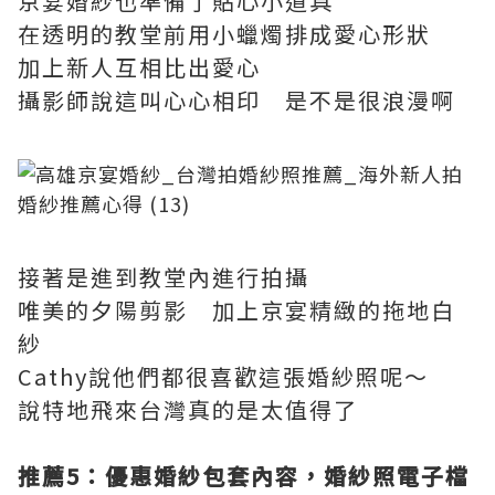
京宴婚紗也準備了貼心小道具
在透明的教堂前用小蠟燭排成愛心形狀
加上新人互相比出愛心
攝影師說這叫心心相印 是不是很浪漫啊
接著是進到教堂內進行拍攝
唯美的夕陽剪影 加上京宴精緻的拖地白
紗
Cathy說他們都很喜歡這張婚紗照呢～
說特地飛來台灣真的是太值得了
推薦5
：優惠婚紗包套內容，婚紗照電子檔