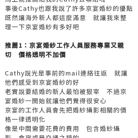
事後Cathy也跟我說了許多京宴婚紗的優點
既然讓海外新人都這麼滿意 就讓我來整
理一下京宴婚紗有多好吧
推薦1
：京宴婚紗工作人員服務專業又親
切 價格透明不加價
Cathy說光是事前的mail連絡往返 就讓
他們感受到京宴婚紗的好
老實說要結婚的新人最怕被狠宰 不過京
宴婚紗一開始就讓他們覺得很安心
京宴的工作人員會先把婚紗攝影相關的價
格一律透明化
像是中間需要花費的費用 包含婚紗攝
影 食宿或是交通之類的