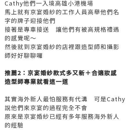
Cathy他們一入境高雄小港機場
馬上就有京宴婚紗的工作人員高舉他們名
字的牌子迎接他們
接著是專車接送 讓他們有被高規格禮遇
的感覺呢～
然後就到京宴婚紗的店裡跟造型師和攝影
師好好聊聊囉
推薦2
：京宴婚紗款式多又新＋合適妝感
造型師專業就看這一道
其實海外新人最怕服務有代溝 可是Cathy
說他們來京宴的過程完全不會
原來是京宴婚紗已經有多年服務海外新人
的經驗