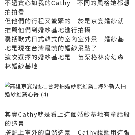
不過貪心如我的Cathy 不同的風格她都想
拍拍看
但他們的行程又蠻緊的 於是京宴婚紗就
推薦他們到婚紗基地進行拍攝
囊括歐式日式韓式的室內室外景 婚紗基
地是現在台灣最熱的婚紗景點了
這次選擇的婚紗基地是 苗栗格林奇幻森
林婚紗基地
其實Cathy就是看上這個婚紗基地有童話般
的造景
搭配上室外的自然造景 Cathy說她用這張