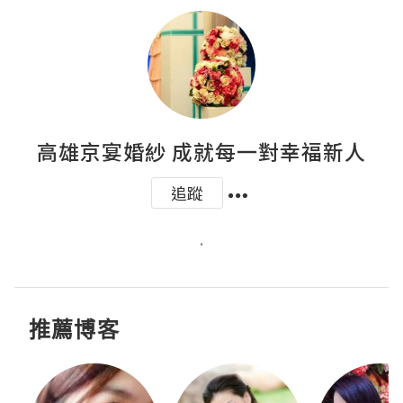
高雄京宴婚紗 成就每一對幸福新人
追蹤
.
推薦博客