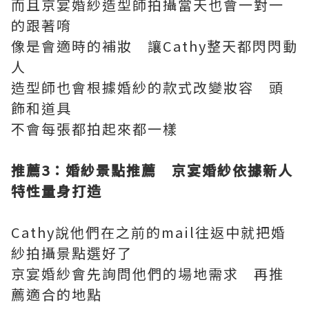
而且京宴婚紗造型師拍攝當天也會一對一
的跟著唷
像是會適時的補妝 讓Cathy整天都閃閃動
人
造型師也會根據婚紗的款式改變妝容 頭
飾和道具
不會每張都拍起來都一樣
推薦3
：婚紗景點推薦 京宴婚紗依據新人
特性量身打造
Cathy說他們在之前的mail往返中就把婚
紗拍攝景點選好了
京宴婚紗會先詢問他們的場地需求 再推
薦適合的地點