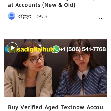
at Accounts (New & Old)
dfgtyt
5小時前
Buy Verified Aged Textnow Accou