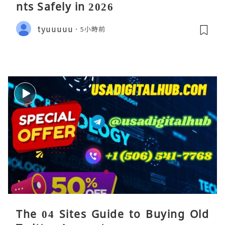
nts Safely in 2026
tyuuuuu
5小時前
The 04 Sites Guide to Buying Old