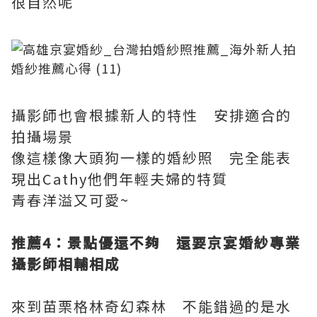
很自然呢
攝影師也會根據新人的特性 安排適合的
拍攝場景
像這樣像大頭狗一樣的婚紗照 完全能表
現出Cathy他們年輕夫婦的特質
青春洋溢又可愛~
推薦4
：景點優還不夠 還要京宴婚紗專業
攝影師相輔相成
來到苗栗格林奇幻森林 不能錯過的是水