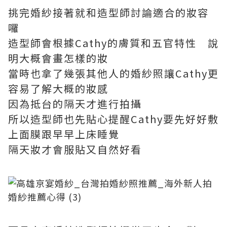
挑完婚紗接著就和造型師討論適合的妝容
囉
造型師會根據Cathy的膚質和五官特性 說
明大概會畫怎樣的妝
當時也拿了幾張其他人的婚紗照讓Cathy更
容易了解大概的妝感
因為抵台的隔天才進行拍攝
所以造型師也先貼心提醒Cathy要先好好敷
上面膜跟早早上床睡覺
隔天妝才會服貼又自然好看