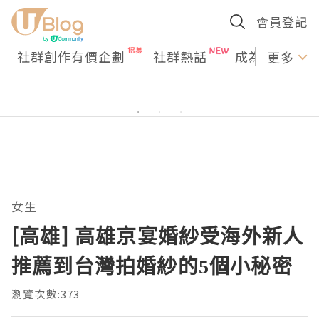
會員登記
社群創作有價企劃
社群熱話
成為U Creato
更多
女生
[高雄] 高雄京宴婚紗受海外新人
推薦到台灣拍婚紗的5個小秘密
瀏覽次數:373