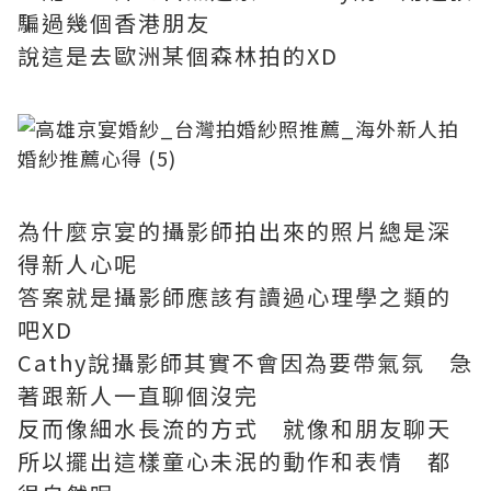
騙過幾個香港朋友
說這是去歐洲某個森林拍的XD
為什麼京宴的攝影師拍出來的照片總是深
得新人心呢
答案就是攝影師應該有讀過心理學之類的
吧XD
Cathy說攝影師其實不會因為要帶氣氛 急
著跟新人一直聊個沒完
反而像細水長流的方式 就像和朋友聊天
所以擺出這樣童心未泯的動作和表情 都