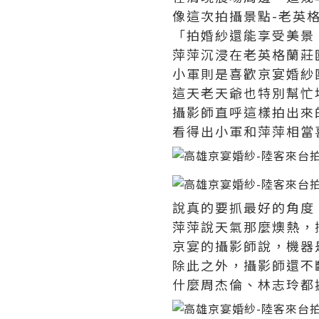
像這次拍攝景點-老英
「拍婚紗還能享受美景
萍萍沉浸在老英格蘭莊
小軍則是喜歡京宴婚紗
這天老天爺也特別幫忙
攝影師直呼這樣拍出來
看得出小軍和萍萍相當
說真的要抓最好的角度
萍萍說天氣那麼燠熱，
京宴的攝影師說，機器
除此之外，攝影師還不
什麼周杰倫、林志玲都