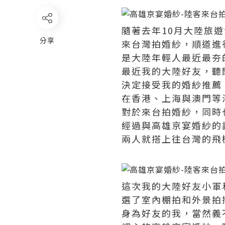
隨著去年10月大陸旅
分享
來台灣拍婚紗，順道進
是大陸年輕人最近最夯
最近我的大陸好友，聽
決定接受我的婚紗推薦
在香港、上海與澳門等
對於來台拍婚紗，同時
經過與高雄京宴婚紗的
兩人就搭上往台灣的飛
這次我的大陸好友小軍
選了室內棚拍和外景拍
身為好友的我，當然義