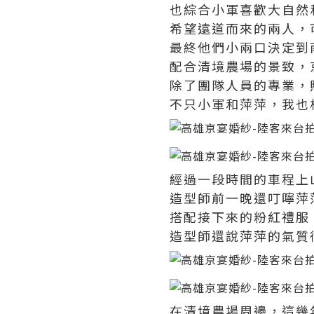
也綜合小軍喜歡大自然
希望遠道而來的兩人，
最終他們小兩口決定到
配合清境農場的景致，
除了團隊人員的專業，
不只小軍和萍萍，我也
經過一段時間的車程上
造型師前一晚還叮嚀萍
搭配接下來的粉紅禮服
造型師還說萍萍的氣質
在清境農場周邊，這幾