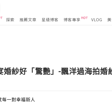
探索
推薦文章
星級博客
博客專享
VLOG
美
京宴婚紗好「驚艷」-飄洋過海拍婚
就每一對幸福新人