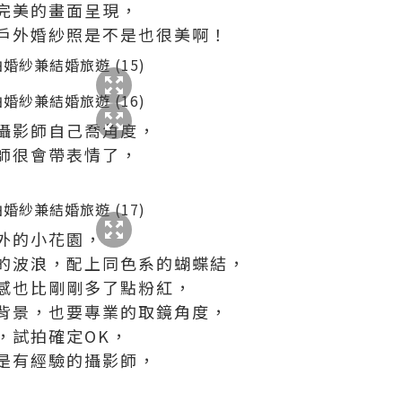
完美的畫面呈現，
戶外婚紗照是不是也很美啊！
攝影師自己喬角度，
師很會帶表情了，
外的小花園，
的波浪，配上同色系的蝴蝶結，
感也比剛剛多了點粉紅，
背景，也要專業的取鏡角度，
，試拍確定OK，
是有經驗的攝影師，