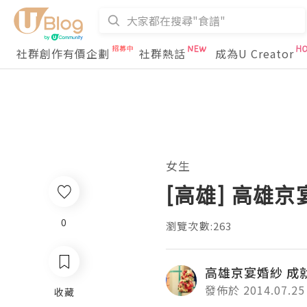
社群創作有價企劃
社群熱話
成為U Creator
女生
[高雄] 高雄
0
瀏覽次數:263
高雄京宴婚紗 成
發佈於 2014.07.25
收藏