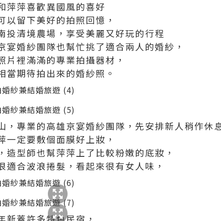
和萍萍喜歡異國風的喜好
可以留下美好的拍照回憶，
南投清境農場，享受美麗又好玩的行程
京宴婚紗團隊也幫忙挑了適合兩人的婚紗，
照片裡滿滿的專業拍攝器材，
相當期待拍出來的婚紗照。
山，專業的高雄京宴婚紗團隊，先安排新人稍作休
萍一定要敷個面膜好上妝，
，造型師也幫萍萍上了比較粉嫩的底妝，
很適合波浪捲髮，看起來很有女人味，
年新蓋許多特色民宿，