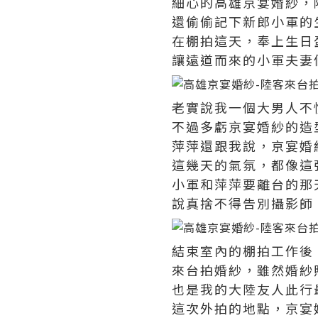
細心的高雄京宴婚紗，
還偷偷記下新郎小軍的
在棚拍這天，奉上生日
讓遠道而來的小軍夫妻
老實說我一個大男人不
不過多虧京宴婚紗的造
萍萍還跟我說，京宴婚
這幾天的氣氛，都像這
小軍和萍萍要離台的那
說真捨不得告別攝影師
結束室內的棚拍工作後
來台拍婚紗，雖然婚紗
也是我的大陸友人此行
這次外拍的地點，京宴