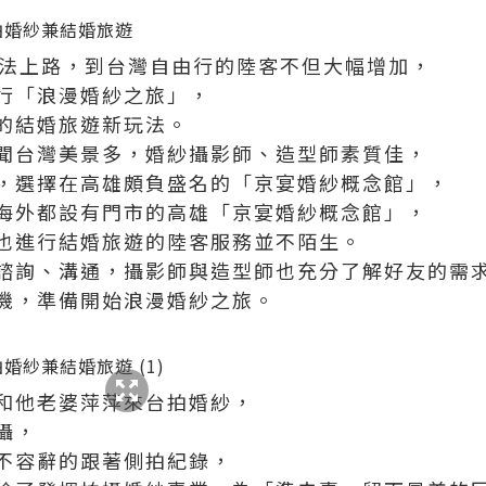
遊法上路，到台灣自由行的陸客不但大幅增加，
行「浪漫婚紗之旅」，
的結婚旅遊新玩法。
聞台灣美景多，婚紗攝影師、造型師素質佳，
，選擇在高雄頗負盛名的「京宴婚紗概念館」，
海外都設有門市的高雄「京宴婚紗概念館」，
也進行結婚旅遊的陸客服務並不陌生。
諮詢、溝通，攝影師與造型師也充分了解好友的需
機，準備開始浪漫婚紗之旅。
和他老婆萍萍來台拍婚紗，
攝，
不容辭的跟著側拍紀錄，