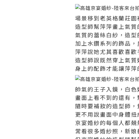
場景移到老英格蘭莊園
造型師幫萍萍畫上氣質
氣質的蕾絲白紗，造型
加上水鑽系列的飾品，
萍萍說她尤其喜歡喜歡
造型師說既然穿上氣質
身上的配飾才能讓萍萍
帥氣的王子入鏡，白色
畫面上看不到的還有，
隨時要補妝的造型師，
更不用說畫面中身體扭
京宴婚紗的每個人都兢
常看很多婚紗照，新娘