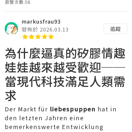
瀏覽次數:58
markusfrau93
追蹤
發佈於 2026.03.13
為什麼逼真的矽膠情趣
娃娃越來越受歡迎──
當現代科技滿足人類需
求
Der Markt für
liebespuppen
hat in
den letzten Jahren eine
bemerkenswerte Entwicklung