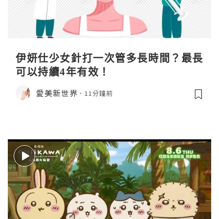
伊妍仕少女針打一次管多長時間？最長
可以持續4年有效！
愛美新世界
11分鐘前