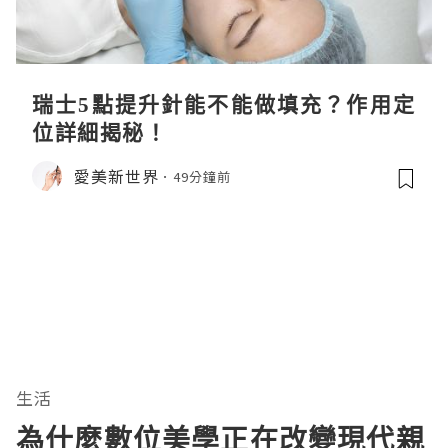
瑞士5點提升針能不能做填充？作用定
位詳細揭秘！
愛美新世界
49分鐘前
生活
為什麼數位美學正在改變現代親