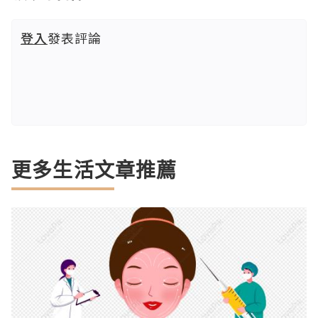
登入
發表評論
更多生活文章推薦