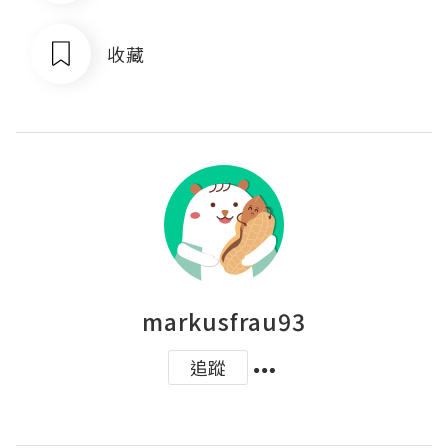
收藏
markusfrau93
追蹤