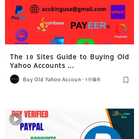
The 10 Sites Guide to Buying Old
Yahoo Accounts ...
Buy Old Yahoo Accoun
5分鐘前