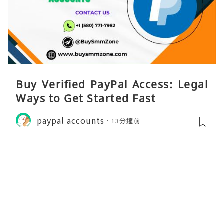
Buy Verified PayPal Access: Legal
Ways to Get Started Fast
paypal accounts
13分鐘前