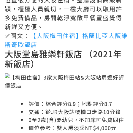
穎，櫃檯人員親切，一樓大廳可以取用許
多免費備品，房間乾淨寬敞早餐豐盛覺得
新鮮又方便。
✅圖文：
【大阪梅田住宿】格蘭比亞大阪維
斯奇歐飯店
大阪堂島雅樂軒飯店 （2021年
新飯店）
評價：綜合評分8.9；地點評分8.7
交通：從JR大阪站櫻橋口走路10分鐘
0至2歲(含)嬰幼兒，不加床可免費同住
價位參考：雙人房淡季NT$4,000元