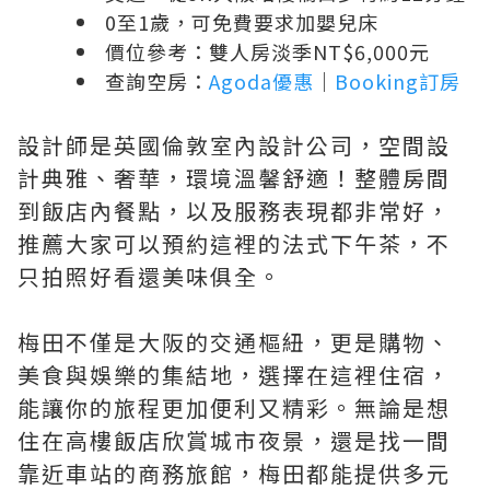
0至1歲，可免費要求加嬰兒床
價位參考：雙人房淡季NT$6,000元
查詢空房：
Agoda優惠
｜
Booking訂房
設計師是英國倫敦室內設計公司，空間設
計典雅、奢華，環境溫馨舒適！整體房間
到飯店內餐點，以及服務表現都非常好，
推薦大家可以預約這裡的法式下午茶，不
只拍照好看還美味俱全。
梅田不僅是大阪的交通樞紐，更是購物、
美食與娛樂的集結地，選擇在這裡住宿，
能讓你的旅程更加便利又精彩。無論是想
住在高樓飯店欣賞城市夜景，還是找一間
靠近車站的商務旅館，梅田都能提供多元