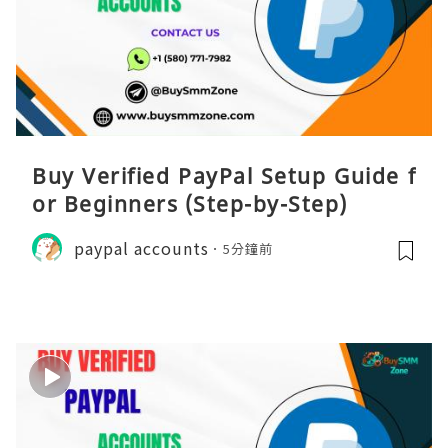
Buy Verified PayPal Setup Guide f
or Beginners (Step-by-Step)
paypal accounts
5分鐘前