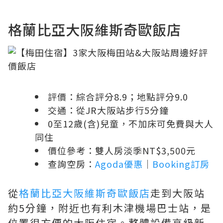
格蘭比亞大阪維斯奇歐飯店
評價：綜合評分8.9；地點評分9.0
交通：從JR大阪站步行5分鐘
0至12歲(含)兒童，不加床可免費與大人
同住
價位參考：雙人房淡季NT$3,500元
查詢空房：
Agoda優惠
｜
Booking訂房
從
格蘭比亞大阪維斯奇歐飯店
走到大阪站
約5分鐘，附近也有利木津機場巴士站，是
位置很方便的大阪住宿。整體設備高級新