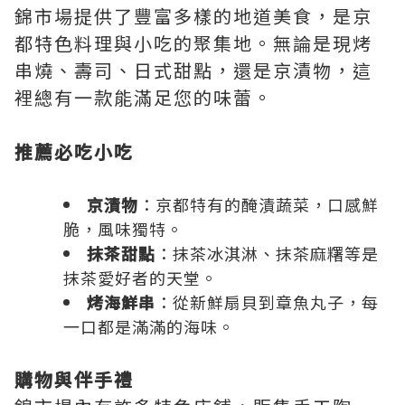
錦市場提供了豐富多樣的地道美食，是京
都特色料理與小吃的聚集地。無論是現烤
串燒、壽司、日式甜點，還是京漬物，這
裡總有一款能滿足您的味蕾。
推薦必吃小吃
京漬物
：京都特有的醃漬蔬菜，口感鮮
脆，風味獨特。
抹茶甜點
：抹茶冰淇淋、抹茶麻糬等是
抹茶愛好者的天堂。
烤海鮮串
：從新鮮扇貝到章魚丸子，每
一口都是滿滿的海味。
購物與伴手禮