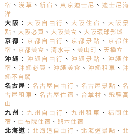
宿
、
淺草
、
新宿
、
東京迪士尼
、
迪士尼海
洋
大阪
：
大阪自由行
、
大阪住宿
、
大阪景
點
、
大阪必買
、
大阪美食
、
大阪環球影城
京都
：
京都自由行
、
京都景點
、
京都住
宿
、
京都美食
、
清水寺
、
美山町
、
天橋立
沖繩
：
沖繩自由行
、
沖繩景點
、
沖繩住
宿
、
沖繩必買
、
沖繩美食
、
沖繩租車
、
沖
繩不自駕
名古屋
：
名古屋自由行
、
名古屋景點
、
名
古屋租車
、
名古屋住宿
、
合掌村
、
飛驒高
山
九州
：
九州自由行
、
九州租車
、
福岡住
宿
、
由布院住宿
、
熊本住宿
北海道
：
北海道自由行
、
北海道景點
、
北