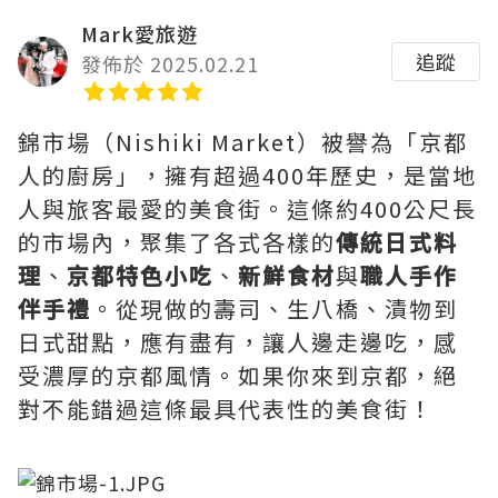
Mark愛旅遊
追蹤
發佈於 2025.02.21
錦市場（Nishiki Market）被譽為「京都
人的廚房」，擁有超過400年歷史，是當地
人與旅客最愛的美食街。這條約400公尺長
的市場內，聚集了各式各樣的
傳統日式料
理
、
京都特色小吃
、
新鮮食材
與
職人手作
伴手禮
。從現做的壽司、生八橋、漬物到
日式甜點，應有盡有，讓人邊走邊吃，感
受濃厚的京都風情。如果你來到京都，絕
對不能錯過這條最具代表性的美食街！