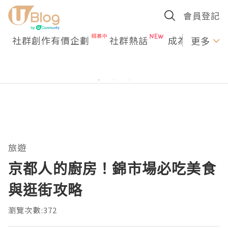
會員登記
社群創作有價企劃
社群熱話
成為U Creato
更多
旅遊
京都人的廚房！錦市場必吃美食
與逛街攻略
瀏覽次數:372