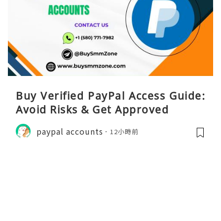
Buy Verified PayPal Access Guide:
Avoid Risks & Get Approved
paypal accounts
12小時前