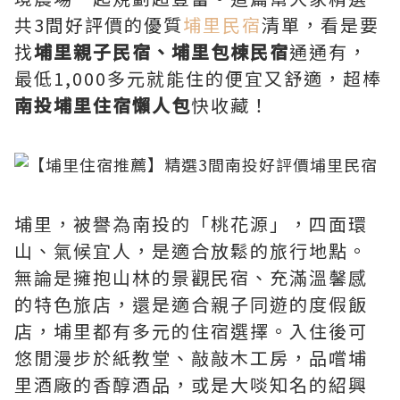
共3間好評價的優質
埔里民宿
清單，看是要
找
埔里親子民宿、埔里包棟民宿
通通有，
最低1,000多元就能住的便宜又舒適，超棒
南投埔里住宿懶人包
快收藏！
埔里，被譽為南投的「桃花源」，四面環
山、氣候宜人，是適合放鬆的旅行地點。
無論是擁抱山林的景觀民宿、充滿溫馨感
的特色旅店，還是適合親子同遊的度假飯
店，埔里都有多元的住宿選擇。入住後可
悠閒漫步於紙教堂、敲敲木工房，品嚐埔
里酒廠的香醇酒品，或是大啖知名的紹興