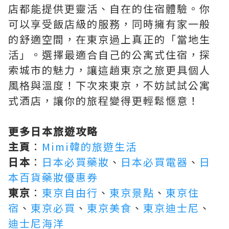
店都能提供更靈活、自在的住宿體驗。你
可以享受飯店級的服務，同時擁有家一般
的舒適空間，在東京過上真正的「當地生
活」。選擇最適合自己的公寓式住宿，探
索城市的魅力，讓這趟東京之旅更具個人
風格與溫度！下次來東京，不妨試試公寓
式酒店，讓你的旅程變得更輕鬆愜意！
更多日本旅遊攻略
主頁
：
Mimi韓的旅遊生活
日本
：
日本必買藥妝
、
日本必買電器
、
日
本百貨藥妝優惠券
東京
：
東京自由行
、
東京景點
、
東京住
宿
、
東京必買
、
東京美食
、
東京迪士尼
、
迪士尼海洋