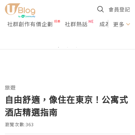
會員登記
社群創作有價企劃
社群熱話
成為U Creato
更多
旅遊
自由舒適，像住在東京！公寓式
酒店精選指南
瀏覽次數:363