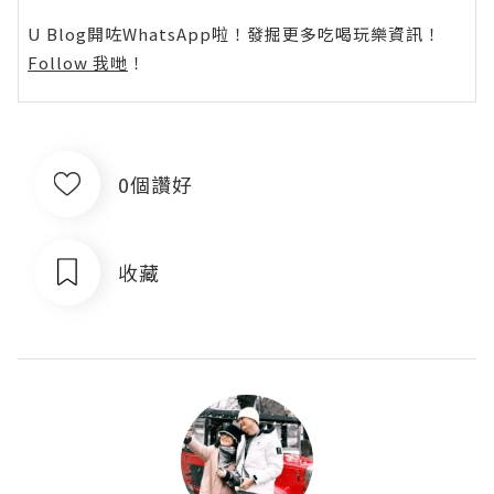
U Blog開咗WhatsApp啦！發掘更多吃喝玩樂資訊！
Follow 我哋
！
0個讚好
收藏