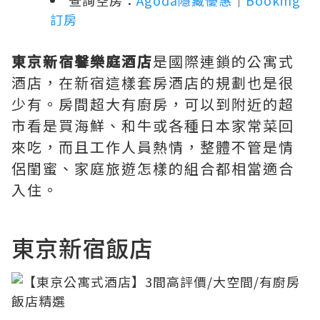
查詢空房：
Agoda隱藏優惠
｜
Booking
訂房
東京新宿馨樂庭酒店
是國際連鎖的公寓式
酒店，在新宿這樣套房酒店的規劃也是很
少有。房間超大有廚房，可以到附近的超
市看是買海鮮、和牛或各種日本家常菜回
來吃，而且工作人員熱情，整體不管是情
侶閨蜜、家庭旅遊怎樣的組合都相當適合
入住。
東京新宿飯店