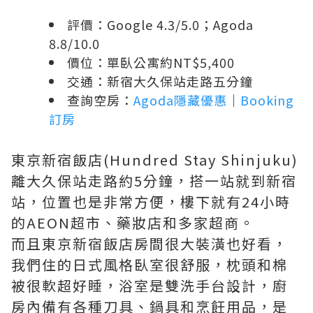
評價：Google 4.3/5.0；Agoda
8.8/10.0
價位：單臥公寓約NT$5,400
交通：新宿大久保站走路五分鐘
查詢空房：
Agoda隱藏優惠
｜
Booking
訂房
東京新宿飯店(Hundred Stay Shinjuku)
離大久保站走路約5分鐘，搭一站就到新宿
站，位置也是非常方便，樓下就有24小時
的AEON超市、藥妝店和多家超商。
而且東京新宿飯店房間很大裝潢也好看，
我們住的日式風格臥室很舒服，枕頭和棉
被很軟超好睡，浴室是雙洗手台設計，廚
房內備有各種刀具、鍋具和烹飪用品，是