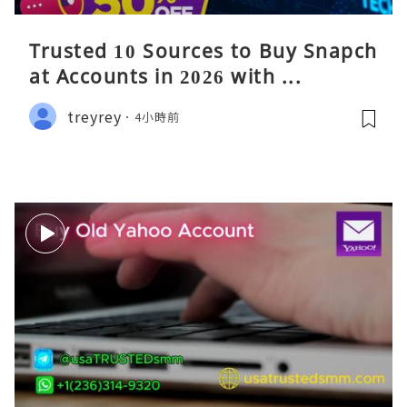
Trusted 10 Sources to Buy Snapch
at Accounts in 2026 with ...
treyrey
4小時前