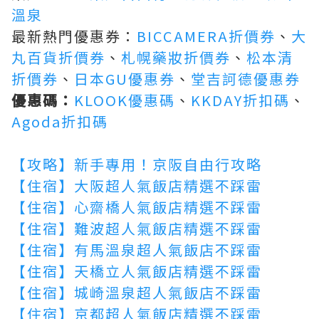
溫泉
最新熱門優惠券：
BICCAMERA折價券
、
大
丸百貨折價券
、
札幌藥妝折價券
、
松本清
折價券
、
日本GU優惠券
、
堂吉訶德優惠券
優惠碼：
KLOOK優惠碼
、
KKDAY折扣碼
、
Agoda折扣碼
【攻略】新手專用！京阪自由行攻略
【住宿】大阪超人氣飯店精選不踩雷
【住宿】心齋橋人氣飯店精選不踩雷
【住宿】難波超人氣飯店精選不踩雷
【住宿】有馬溫泉超人氣飯店不踩雷
【住宿】天橋立人氣飯店精選不踩雷
【住宿】城崎溫泉超人氣飯店不踩雷
【住宿】京都超人氣飯店精選不踩雷