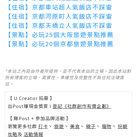
【住宿】京都車站超人氣飯店不踩雷
【住宿】京都河原町人氣飯店不踩雷
【住宿】京都天橋立人氣飯店不踩雷
【景點】必玩25個大阪旅遊景點推薦
【景點】必玩20個京都旅遊景點推薦
*本站之內容由作者所提供，並不代表本站的立場。因此本站對
所有博客的立場、真實性、準確性及完整性不負任何法律責
任。
【 U Creator 招募 】
出Post賺現金獎賞 l
登記《社群創作有價企劃》
【 睇Post + 參加品牌活動 】
瀏覽更多社群
打卡
丶
旅遊
丶
美食
丶
親子
丶
寵物
丶
扮靚
攻略
及
活動情報