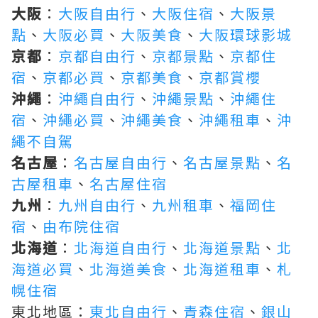
大阪
：
大阪自由行
、
大阪住宿
、
大阪景
點
、
大阪必買
、
大阪美食
、
大阪環球影城
京都
：
京都自由行
、
京都景點
、
京都住
宿
、
京都必買
、
京都美食
、
京都賞櫻
沖繩
：
沖繩自由行
、
沖繩景點
、
沖繩住
宿
、
沖繩必買
、
沖繩美食
、
沖繩租車
、
沖
繩不自駕
名古屋
：
名古屋自由行
、
名古屋景點
、
名
古屋租車
、
名古屋住宿
九州
：
九州自由行
、
九州租車
、
福岡住
宿
、
由布院住宿
北海道
：
北海道自由行
、
北海道景點
、
北
海道必買
、
北海道美食
、
北海道租車
、
札
幌住宿
東北地區：
東北自由行
、
青森住宿
、
銀山