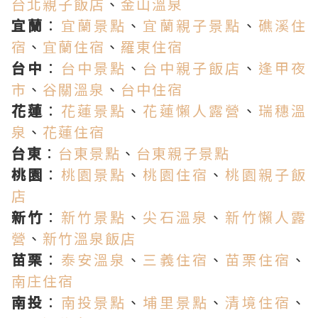
台北親子飯店
、
金山溫泉
宜蘭
：
宜蘭景點
、
宜蘭親子景點
、
礁溪住
宿
、
宜蘭住宿
、
羅東住宿
台中
：
台中景點
、
台中親子飯店
、
逢甲夜
市
、
谷關溫泉
、
台中住宿
花蓮
：
花蓮景點
、
花蓮懶人露營
、
瑞穗溫
泉
、
花蓮住宿
台東
：
台東景點
、
台東親子景點
桃園
：
桃園景點
、
桃園住宿
、
桃園親子飯
店
新竹
：
新竹景點
、
尖石溫泉
、
新竹懶人露
營
、
新竹溫泉飯店
苗栗
：
泰安溫泉
、
三義住宿
、
苗栗住宿
、
南庄住宿
南投
：
南投景點
、
埔里景點
、
清境住宿
、