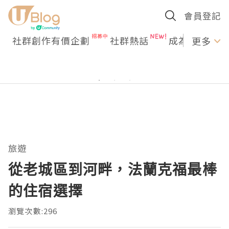
會員登記
社群創作有價企劃
社群熱話
成為U Creato
更多
旅遊
從老城區到河畔，法蘭克福最棒
的住宿選擇
瀏覽次數:296