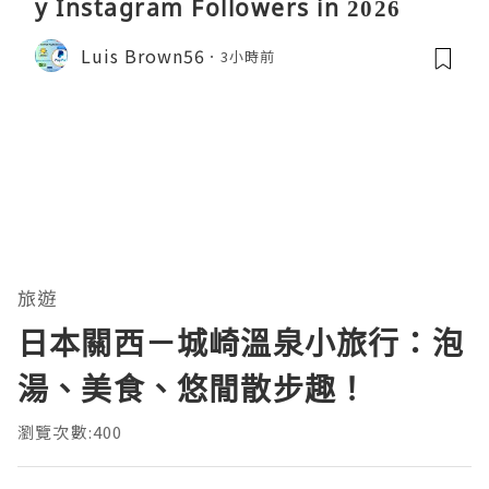
y Instagram Followers in 2026
Luis Brown56
3小時前
旅遊
日本關西－城崎溫泉小旅行：泡
湯、美食、悠閒散步趣！
瀏覽次數:400