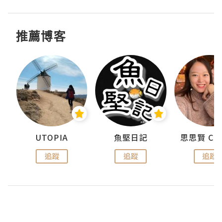
推薦博客
urnal
UTOPIA
魚堅日記
追蹤
追蹤
追蹤