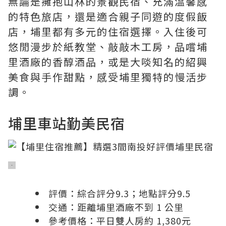
無論是擁抱山林的景觀民宿、充滿溫馨感
的特色旅店，還是適合親子同遊的度假飯
店，埔里都有多元的住宿選擇。入住後可
悠閒漫步於紙教堂、敲敲木工房，品嚐埔
里酒廠的香醇酒品，或是大啖知名的紹興
美食與手作甜點，感受埔里獨特的慢活步
調。
埔里車站勤美民宿
評價：綜合評分9.3；地點評分9.5
交通：距離埔里酒廠不到 1 公里
參考價格：平日雙人房約 1,380元