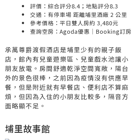
評價：綜合評分8.4；地點評分8.3
交通：有停車場 距離埔里酒廠 2 公里
參考價格：平日雙人房約 3,480元
查詢空房：
Agoda優惠
｜
Booking訂房
承萬尊爵渡假酒店是埔里少有的親子飯
店，館內有兒童遊樂區、兒童戲水池讓小
朋友放電。房間舒適乾淨空間寬敞，陽台
外的景色很棒，之前因為疫情沒有供應早
餐，但是附近就有早餐店、便利店不算麻
煩，但因為入住的小朋友比較多，隔音方
面略顯不足。
埔里故事館