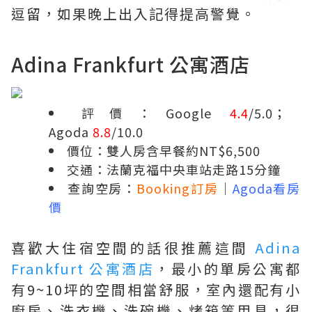
逗留，如果晚上出入記得提高警覺。
Adina Frankfurt 公寓酒店
評價：Google
4.4
/5.0；
Agoda
8.8
/10.0
價位：雙人房含早餐約NT$6,500
交通：法蘭克福中央車站走路15分鐘
查詢空房：
Booking訂房
｜
Agoda看房
價
喜歡大住宿空間的話很推薦這間
Adina
Frankfurt 公寓酒店
，最小的單房公寓都
有9~10坪的空間相當舒服，室內還配有小
廚房、洗衣機、洗碗機、烤箱等用具，很