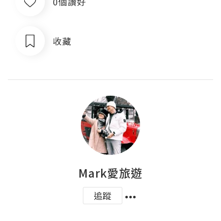
0個讚好
收藏
Mark愛旅遊
追蹤