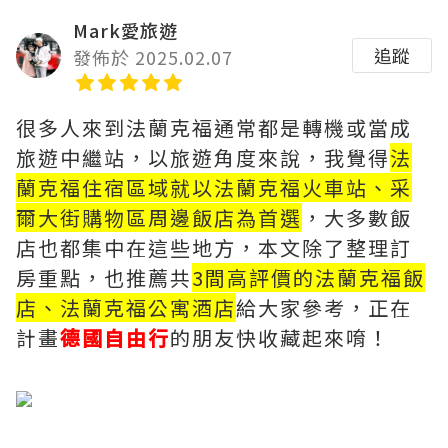
Mark愛旅遊
追蹤
發佈於 2025.02.07
很多人來到法蘭克福通常都是轉機或當成
旅遊中繼站，以旅遊角度來說，我覺得
法
蘭克福住宿區域就以法蘭克福火車站、采
爾大街購物區周邊飯店為首選
，大多數飯
店也都集中在這些地方，本文除了整理訂
房重點，也推薦共
3間高評價的法蘭克福飯
店、法蘭克福公寓酒店
給大家參考，正在
計畫
德國自由行
的朋友快收藏起來唷！